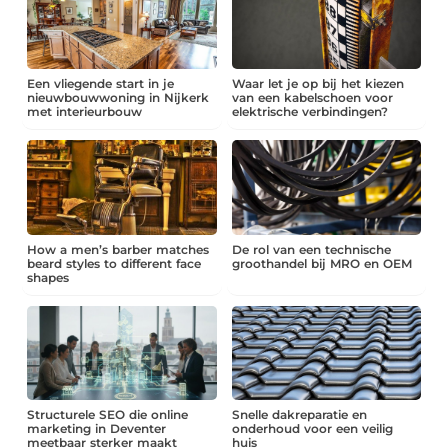
Een vliegende start in je
Waar let je op bij het kiezen
nieuwbouwwoning in Nijkerk
van een kabelschoen voor
met interieurbouw
elektrische verbindingen?
How a men’s barber matches
De rol van een technische
beard styles to different face
groothandel bij MRO en OEM
shapes
Structurele SEO die online
Snelle dakreparatie en
marketing in Deventer
onderhoud voor een veilig
meetbaar sterker maakt
huis