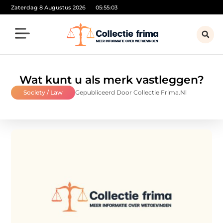
Zaterdag 8 Augustus 2026
05:55:03
Wat kunt u als merk vastleggen?
Society / Law
Gepubliceerd Door Collectie Frima.nl