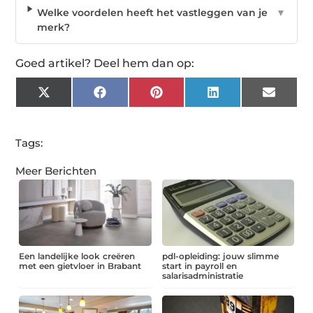
Welke voordelen heeft het vastleggen van je
▼
merk?
Goed artikel? Deel hem dan op:
X
Facebook
Pinterest
LinkedIn
Email
(Twitter)
Tags:
Meer Berichten
Een landelijke look creëren
pdl-opleiding: jouw slimme
met een gietvloer in Brabant
start in payroll en
salarisadministratie