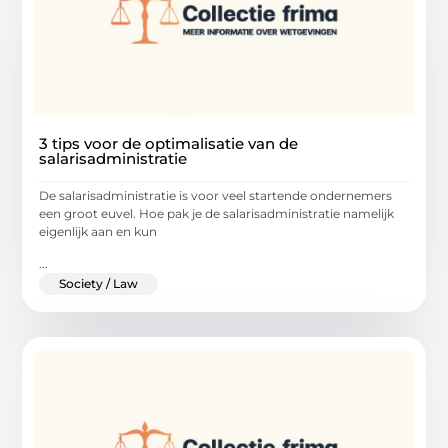
3 tips voor de optimalisatie van de
salarisadministratie
De salarisadministratie is voor veel startende ondernemers
een groot euvel. Hoe pak je de salarisadministratie namelijk
eigenlijk aan en kun
...
Society / Law