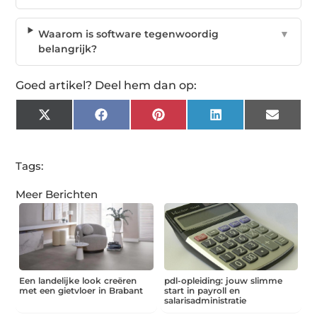
Waarom is software tegenwoordig
▼
belangrijk?
Goed artikel? Deel hem dan op:
X
Facebook
Pinterest
LinkedIn
Email
(Twitter)
Tags:
Meer Berichten
Een landelijke look creëren
pdl-opleiding: jouw slimme
met een gietvloer in Brabant
start in payroll en
salarisadministratie