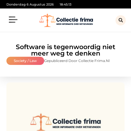
Donderdag 6 Augustus 2026
18:45:14
Software is tegenwoordig niet
meer weg te denken
Society / Law
Gepubliceerd Door Collectie Frima.nl