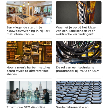
Een vliegende start in je
Waar let je op bij het kiezen
nieuwbouwwoning in Nijkerk
van een kabelschoen voor
met interieurbouw
elektrische verbindingen?
How a men’s barber matches
De rol van een technische
beard styles to different face
groothandel bij MRO en OEM
shapes
Structurele SEO die online
Snelle dakreparatie en