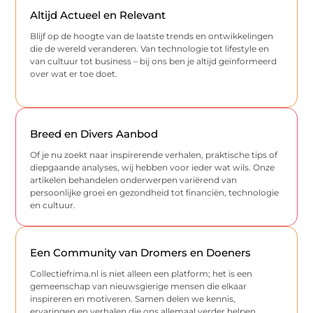
Altijd Actueel en Relevant
Blijf op de hoogte van de laatste trends en ontwikkelingen
die de wereld veranderen. Van technologie tot lifestyle en
van cultuur tot business – bij ons ben je altijd geïnformeerd
over wat er toe doet.
Breed en Divers Aanbod
Of je nu zoekt naar inspirerende verhalen, praktische tips of
diepgaande analyses, wij hebben voor ieder wat wils. Onze
artikelen behandelen onderwerpen variërend van
persoonlijke groei en gezondheid tot financiën, technologie
en cultuur.
Een Community van Dromers en Doeners
Collectiefrima.nl is niet alleen een platform; het is een
gemeenschap van nieuwsgierige mensen die elkaar
inspireren en motiveren. Samen delen we kennis,
ervaringen en verhalen die ons allemaal verder helpen.