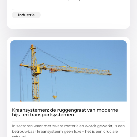
...
Industrie
Kraansystemen: de ruggengraat van moderne
hijs- en transportsystemen
In sectoren waar met zware materialen wordt gewerkt, is een
betrouwbaar kraansysteem geen luxe – het is een cruciale
schakel