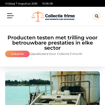
Vrijdag 7 Augustus 2026
10:06:09
Producten testen met trilling voor
betrouwbare prestaties in elke
sector
Industrie
Gepubliceerd Door Collectie Frima.nl