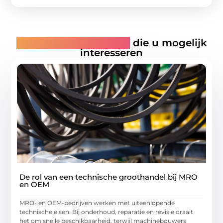
Gerelateerde artikelen
die u mogelijk
interesseren
De rol van een technische groothandel bij MRO
en OEM
MRO- en OEM-bedrijven werken met uiteenlopende
technische eisen. Bij onderhoud, reparatie en revisie draait
het om snelle beschikbaarheid, terwijl machinebouwers