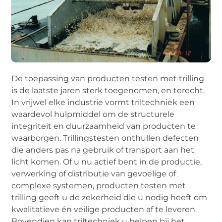
De toepassing van producten testen met trilling
is de laatste jaren sterk toegenomen, en terecht.
In vrijwel elke industrie vormt triltechniek een
waardevol hulpmiddel om de structurele
integriteit en duurzaamheid van producten te
waarborgen. Trillingstesten onthullen defecten
die anders pas na gebruik of transport aan het
licht komen. Of u nu actief bent in de productie,
verwerking of distributie van gevoelige of
complexe systemen, producten testen met
trilling geeft u de zekerheid die u nodig heeft om
kwalitatieve én veilige producten af te leveren.
Bovendien kan triltechniek u helpen bij het