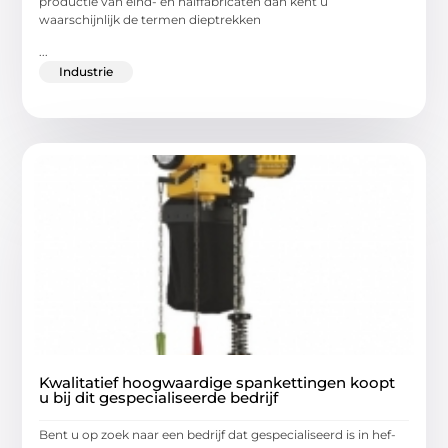
productie van eind- en halffabricaten dan kent u
waarschijnlijk de termen dieptrekken
...
Industrie
Kwalitatief hoogwaardige spankettingen koopt
u bij dit gespecialiseerde bedrijf
Bent u op zoek naar een bedrijf dat gespecialiseerd is in hef-