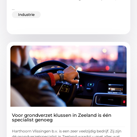
...
Industrie
Voor grondverzet klussen in Zeeland is één
specialist genoeg
Harthoorn Vlissingen b.v. is een zeer veelzijdig bedrijf. Zij zijn
dé grondverzetspecialist in Zeeland waarbij u met alles wat