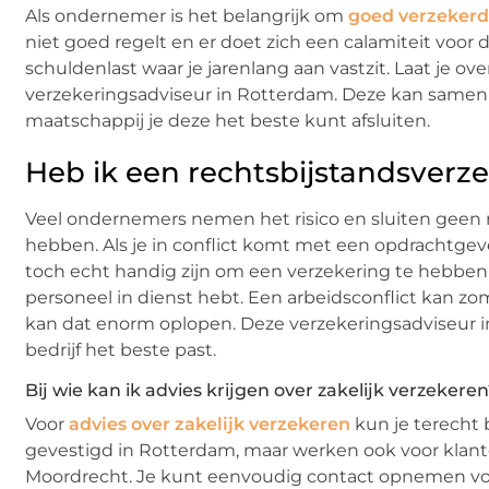
Als ondernemer is het belangrijk om
goed verzekerd
niet goed regelt en er doet zich een calamiteit voor 
schuldenlast waar je jarenlang aan vastzit. Laat je o
verzekeringsadviseur in Rotterdam. Deze kan samen 
maatschappij je deze het beste kunt afsluiten.
Heb ik een rechtsbijstandsverz
Veel ondernemers nemen het risico en sluiten geen 
hebben. Als je in conflict komt met een opdrachtgever
toch echt handig zijn om een verzekering te hebben v
personeel in dienst hebt. Een arbeidsconflict kan z
kan dat enorm oplopen. Deze verzekeringsadviseur i
bedrijf het beste past.
Bij wie kan ik advies krijgen over zakelijk verzekere
Voor
advies over zakelijk verzekeren
kun je terecht 
gevestigd in Rotterdam, maar werken ook voor klante
Moordrecht. Je kunt eenvoudig contact opnemen voor 