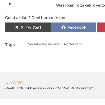
Waar kan ik zakelijk ver
Goed artikel? Deel hem dan op:
X (Twitter)
Facebook
Verzekeringsadviseur Rotterdam
Tags:
← VORIG
Heeft u als mkb’er een accountant in Venlo nodig?