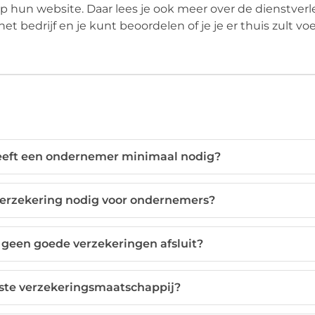
p hun website. Daar lees je ook meer over de dienstver
 bedrijf en je kunt beoordelen of je je er thuis zult voel
eeft een ondernemer minimaal nodig?
sverzekering nodig voor ondernemers?
k geen goede verzekeringen afsluit?
este verzekeringsmaatschappij?