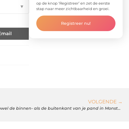
op de knop ‘Registreer’ en zet de eerste
▼
stap naar meer zichtbaarheid en groei.
Registreer nu!
Email
VOLGENDE →
Eén schoonmaakbedrijf om zowel de binnen- als de buitenkant van je pand in Monster schoon te houden