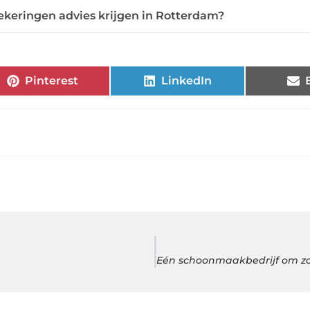
zekeringen advies krijgen in Rotterdam?
Pinterest
LinkedIn