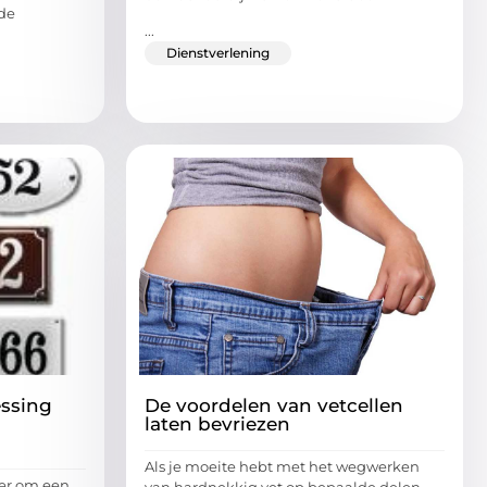
de
...
Dienstverlening
essing
De voordelen van vetcellen
laten bevriezen
Als je moeite hebt met het wegwerken
ier om een