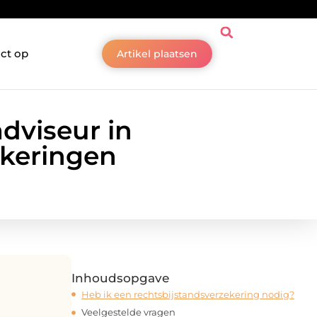
ct op
Artikel plaatsen
dviseur in
ekeringen
Inhoudsopgave
Heb ik een rechtsbijstandsverzekering nodig?
Veelgestelde vragen