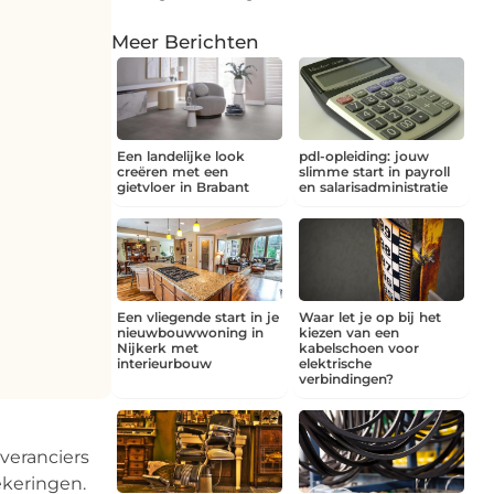
Meer Berichten
Een landelijke look
pdl-opleiding: jouw
creëren met een
slimme start in payroll
gietvloer in Brabant
en salarisadministratie
Een vliegende start in je
Waar let je op bij het
nieuwbouwwoning in
kiezen van een
Nijkerk met
kabelschoen voor
interieurbouw
elektrische
verbindingen?
everanciers
ekeringen.