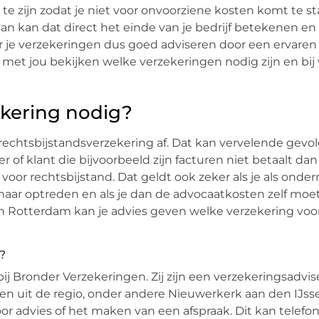
te zijn zodat je niet voor onvoorziene kosten komt te staa
dan kan dat direct het einde van je bedrijf betekenen en
ver je verzekeringen dus goed adviseren door een ervaren
met jou bekijken welke verzekeringen nodig zijn en bij
ekering nodig?
rechtsbijstandsverzekering af. Dat kan vervelende gevo
 of klant die bijvoorbeeld zijn facturen niet betaalt da
oor rechtsbijstand. Dat geldt ook zeker als je als ond
omaar optreden en als je dan de advocaatkosten zelf moe
n Rotterdam kan je advies geven welke verzekering voo
n?
bij Bronder Verzekeringen. Zij zijn een verzekeringsadvis
n uit de regio, onder andere Nieuwerkerk aan den IJsse
advies of het maken van een afspraak. Dit kan telefoni