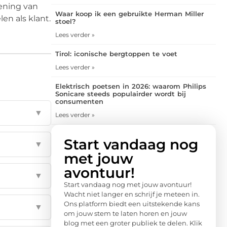
lening van
Waar koop ik een gebruikte Herman Miller
en als klant.
stoel?
Lees verder »
Tirol: iconische bergtoppen te voet
Lees verder »
Elektrisch poetsen in 2026: waarom Philips
Sonicare steeds populairder wordt bij
consumenten
▼
Lees verder »
Start vandaag nog
▼
met jouw
avontuur!
▼
Start vandaag nog met jouw avontuur!
Wacht niet langer en schrijf je meteen in.
Ons platform biedt een uitstekende kans
▼
om jouw stem te laten horen en jouw
blog met een groter publiek te delen. Klik