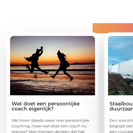
Gerelatee
Wat doet een persoonlijke
Staalbou
coach eigenlijk?
duurzaa
We horen steeds vaker over persoonlijke
Een vooruit
coaching, maar wat doet een coach nu
begrijpt d
precies? Veel mensen denken dat het
een cruciale