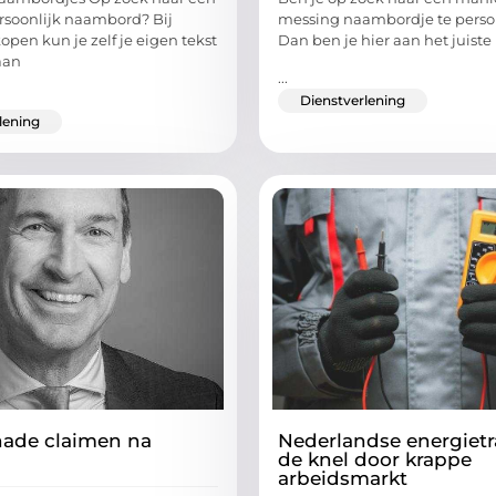
rsoonlijk naambord? Bij
messing naambordje te perso
en kun je zelf je eigen tekst
Dan ben je hier aan het juiste
aan
...
Dienstverlening
lening
hade claimen na
Nederlandse energietra
de knel door krappe
arbeidsmarkt