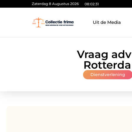
Zaterdag 8 Augustus 2026
08:02:32
Uit de Media
Vraag adv
Rotterda
Dienstverlening