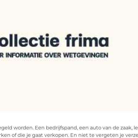
egeld worden. Een bedrijfspand, een auto van de zaak, l
en of die je gaat verkopen. En niet te vergeten je verz