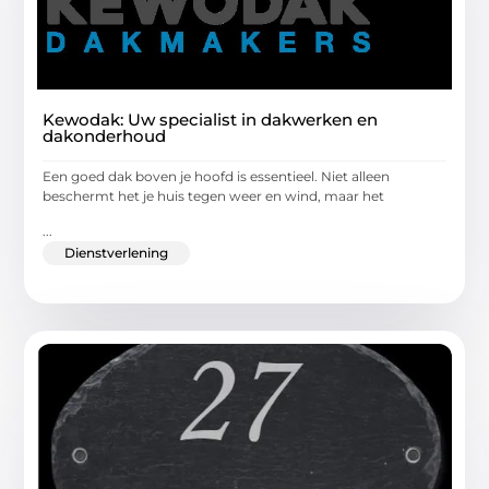
Kewodak: Uw specialist in dakwerken en
dakonderhoud
Een goed dak boven je hoofd is essentieel. Niet alleen
beschermt het je huis tegen weer en wind, maar het
...
Dienstverlening