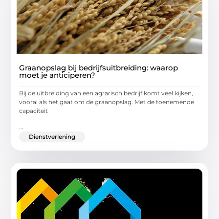
Graanopslag bij bedrijfsuitbreiding: waarop
moet je anticiperen?
Bij de uitbreiding van een agrarisch bedrijf komt veel kijken,
vooral als het gaat om de graanopslag. Met de toenemende
capaciteit
...
Dienstverlening