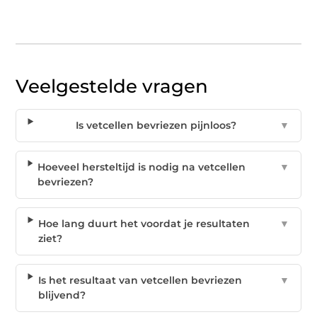
Veelgestelde vragen
Is vetcellen bevriezen pijnloos?
▼
Hoeveel hersteltijd is nodig na vetcellen
▼
bevriezen?
Hoe lang duurt het voordat je resultaten
▼
ziet?
Is het resultaat van vetcellen bevriezen
▼
blijvend?