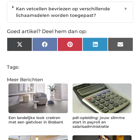
Kan vetcellen bevriezen op verschillende
▼
lichaamsdelen worden toegepast?
Goed artikel? Deel hem dan op:
X
Facebook
Pinterest
LinkedIn
Email
(Twitter)
Tags:
Meer Berichten
Een landelijke look creëren
pdl-opleiding: jouw slimme
met een gietvloer in Brabant
start in payroll en
salarisadministratie