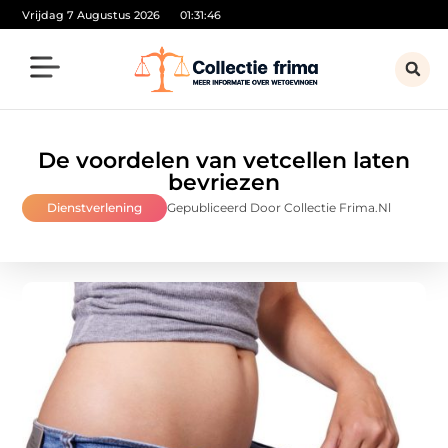
Vrijdag 7 Augustus 2026
01:31:47
De voordelen van vetcellen laten
bevriezen
Dienstverlening
Gepubliceerd Door Collectie Frima.nl