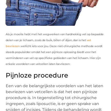
Als je moeite hebt met het wegwerken van hardnekkig vet op bepaalde
delen van je lichaam, zoals de buik, billen of dijen, dan is het
vet
bevriezen
wellicht iets voor jou. Deze niet-chirurgische methode wordt
steeds populairder omdat het een pijnloze oplossing biedt voor het
verminderen van vet op specifieke gebieden van het lichaam. Hier zijn
enkele voordelen van vetcellen laten bevriezen:
Pijnloze procedure
Een van de belangrijkste voordelen van het laten
bevriezen van vetcellen is dat het een pijnloze
procedure is. In tegenstelling tot chirurgische
ingrepen, zoals liposuctie, is er geen sprake van
snijden of incisies. Tijdens de behandeling wordt