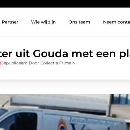
Partner
Wie wij zijn
Ons team
Neem conta
ter uit Gouda met een p
Gepubliceerd Door Collectie Frima.nl