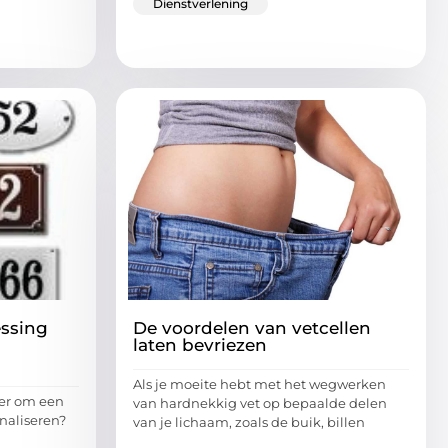
Dienstverlening
essing
De voordelen van vetcellen
laten bevriezen
Als je moeite hebt met het wegwerken
ier om een
van hardnekkig vet op bepaalde delen
naliseren?
van je lichaam, zoals de buik, billen