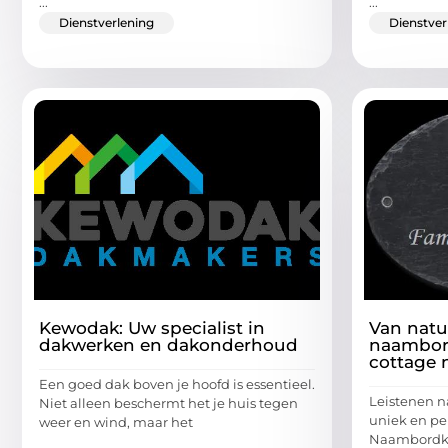
...
...
Dienstverlening
Dienstver
Kewodak: Uw specialist in
Van natuu
dakwerken en dakonderhoud
naambord
cottage 
Een goed dak boven je hoofd is essentieel.
Leistenen 
Niet alleen beschermt het je huis tegen
uniek en pe
weer en wind, maar het
Naambordkop