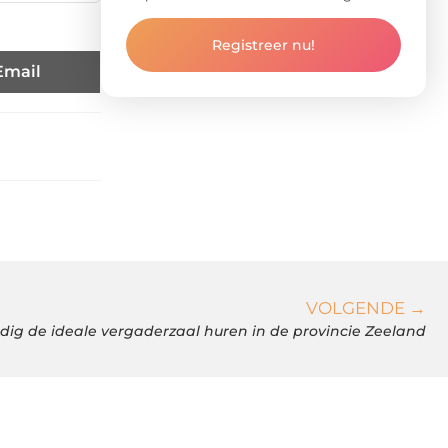
Registreer nu!
Email
VOLGENDE →
dig de ideale vergaderzaal huren in de provincie Zeeland