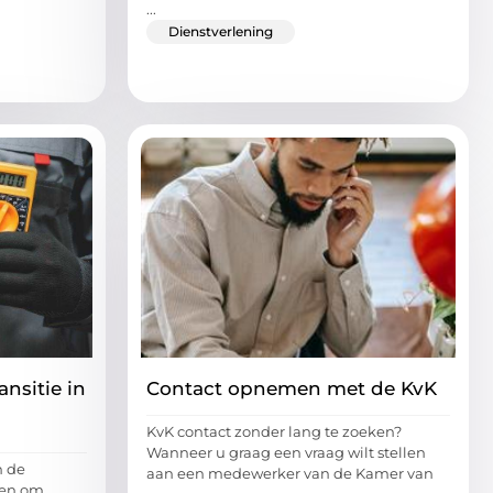
...
Dienstverlening
nsitie in
Contact opnemen met de KvK
KvK contact zonder lang te zoeken?
Wanneer u graag een vraag wilt stellen
n de
aan een medewerker van de Kamer van
iten om