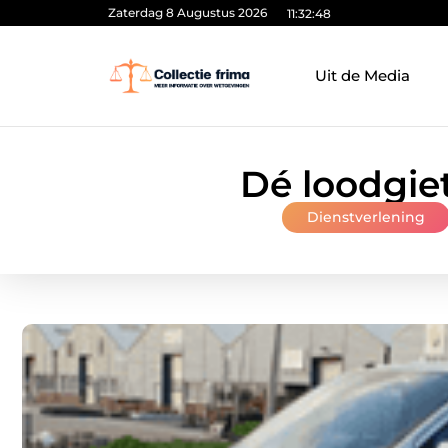
Zaterdag 8 Augustus 2026
11:32:49
Uit de Media
Dé loodgie
Dienstverlening