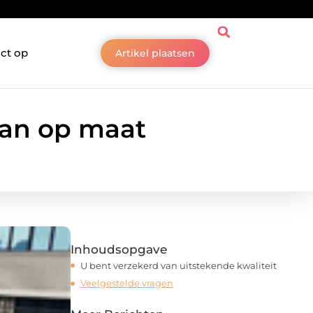
ct op
Artikel plaatsen
lan op maat
Inhoudsopgave
U bent verzekerd van uitstekende kwaliteit
Veelgestelde vragen