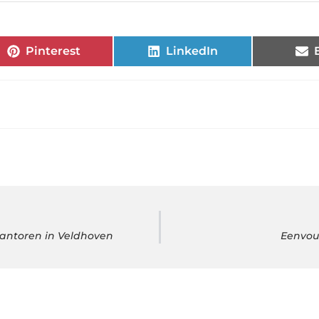
Pinterest
LinkedIn
kantoren in Veldhoven
Eenvou