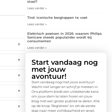
stoel?
Lees verder »
Tirol: iconische bergtoppen te voet
Lees verder »
Elektrisch poetsen in 2026: waarom Philips
Sonicare steeds populairder wordt bij
consumenten
▼
Lees verder »
▼
Start vandaag nog
met jouw
avontuur!
▼
Start vandaag nog met jouw avontuur!
Wacht niet langer en schrijf je meteen in.
▼
Ons platform biedt een uitstekende kans
om jouw stem te laten horen en jouw
blog met een groter publiek te delen. Klik
op de knop ‘Registreer’ en zet de eerste
▼
stap naar meer zichtbaarheid en groei.