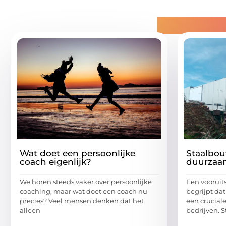
Gerelatee
Wat doet een persoonlijke
Staalbou
coach eigenlijk?
duurzaa
We horen steeds vaker over persoonlijke
Een vooruit
coaching, maar wat doet een coach nu
begrijpt d
precies? Veel mensen denken dat het
een cruciale
alleen
bedrijven. St