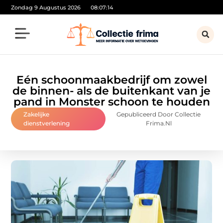
Zondag 9 Augustus 2026
08:07:15
Eén schoonmaakbedrijf om zowel
de binnen- als de buitenkant van je
pand in Monster schoon te houden
Zakelijke
Gepubliceerd Door Collectie
dienstverlening
Frima.nl