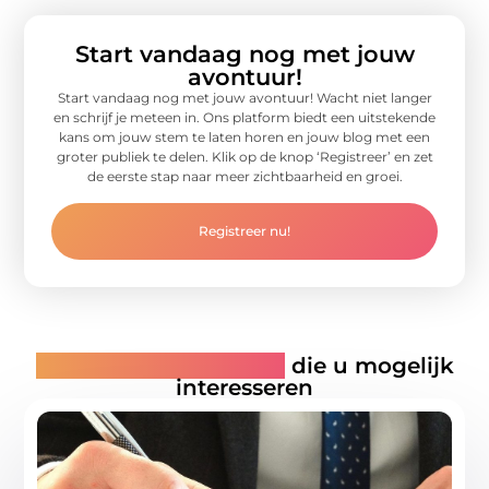
Start vandaag nog met jouw
avontuur!
Start vandaag nog met jouw avontuur! Wacht niet langer
en schrijf je meteen in. Ons platform biedt een uitstekende
kans om jouw stem te laten horen en jouw blog met een
groter publiek te delen. Klik op de knop ‘Registreer’ en zet
de eerste stap naar meer zichtbaarheid en groei.
Registreer nu!
Gerelateerde artikelen
die u mogelijk
interesseren