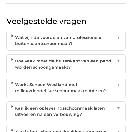
Veelgestelde vragen
Wat zijn de voordelen van professionele
▼
buitenkaantschoonmaak?
Hoe vaak moet de buitenkant van een pand
▼
worden schoongemaakt?
Werkt Schoon Westland met
▼
milieuvriendelijke schoonmaakmiddelen?
Kan ik een opleveringsschoonmaak laten
▼
uitvoeren na een verbouwing?
Kan ik het schoonmaakpakket aanpassen
▼