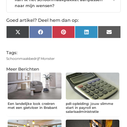
naar mijn wensen?
Goed artikel? Deel hem dan op:
X
Facebook
Pinterest
LinkedIn
Email
(Twitter)
Tags:
Schoonmaakbedrijf Monster
Meer Berichten
Een landelijke look creëren
pdl-opleiding: jouw slimme
met een gietvloer in Brabant
start in payroll en
salarisadministratie