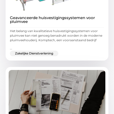
Geavanceerde huisvestigingssystemen voor
pluimvee
Het belang van kwalitatieve huisvestigingssystemen voor
pluimvee kan niet genoeg benadrukt worden in de moderne
pluimveehouderij. Komptech, een vooraanstaand bedrijf
...
Zakelijke Dienstverlening