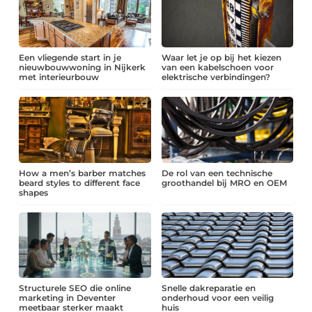
Een vliegende start in je
Waar let je op bij het kiezen
nieuwbouwwoning in Nijkerk
van een kabelschoen voor
met interieurbouw
elektrische verbindingen?
How a men’s barber matches
De rol van een technische
beard styles to different face
groothandel bij MRO en OEM
shapes
Structurele SEO die online
Snelle dakreparatie en
marketing in Deventer
onderhoud voor een veilig
meetbaar sterker maakt
huis