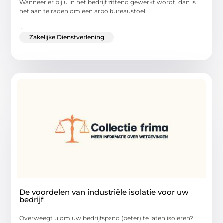
Wanneer er bij u in het bedrijf zittend gewerkt wordt, dan is
het aan te raden om een arbo bureaustoel
...
Zakelijke Dienstverlening
De voordelen van industriële isolatie voor uw
bedrijf
Overweegt u om uw bedrijfspand (beter) te laten isoleren?