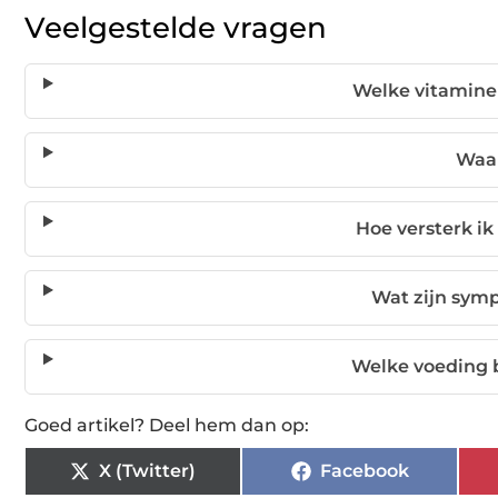
Veelgestelde vragen
Welke vitaminen
Waar
Hoe versterk ik
Wat zijn sym
Welke voeding 
Goed artikel? Deel hem dan op:
X (Twitter)
Facebook