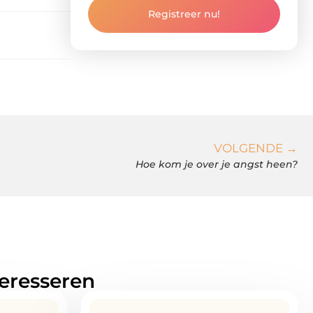
Registreer nu!
VOLGENDE →
Hoe kom je over je angst heen?
teresseren