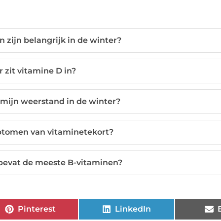
 zijn belangrijk in de winter?
 zit vitamine D in?
 mijn weerstand in de winter?
ptomen van vitaminetekort?
bevat de meeste B-vitaminen?
Pinterest
LinkedIn