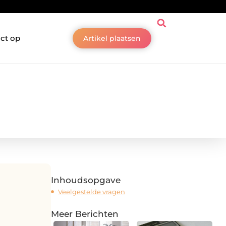
ct op
Artikel plaatsen
Inhoudsopgave
Veelgestelde vragen
Meer Berichten