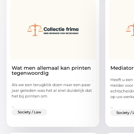
Wat men allemaal kan printen
Mediator
tegenwoordig
Heeft u een
Als we een terugblik doen naar een paar
Helder voor
jaar geleden was het al snel duidelijk dat
echtscheidin
het bij printen om
op uw werk
...
...
Society / Law
Society /