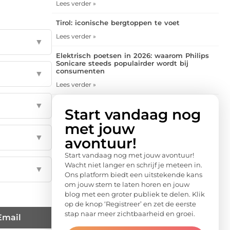
Lees verder »
Tirol: iconische bergtoppen te voet
Lees verder »
▼
Elektrisch poetsen in 2026: waarom Philips
Sonicare steeds populairder wordt bij
consumenten
▼
Lees verder »
▼
Start vandaag nog
met jouw
▼
avontuur!
Start vandaag nog met jouw avontuur!
Wacht niet langer en schrijf je meteen in.
▼
Ons platform biedt een uitstekende kans
om jouw stem te laten horen en jouw
blog met een groter publiek te delen. Klik
op de knop ‘Registreer’ en zet de eerste
stap naar meer zichtbaarheid en groei.
Email