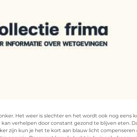
onker. Het weer is slechter en het wordt ook nog eens ko
 kan verhelpen door constant gezond te blijven eten. Da
er zijn kun je het te kort aan blauw licht compenseren