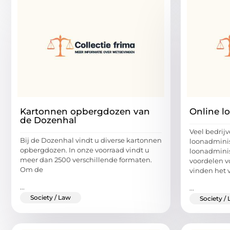
Kartonnen opbergdozen van
Online l
de Dozenhal
Veel bedrij
Bij de Dozenhal vindt u diverse kartonnen
loonadminist
opbergdozen. In onze voorraad vindt u
loonadminis
meer dan 2500 verschillende formaten.
voordelen vo
Om de
vinden het 
...
...
Society / Law
Society /