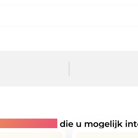
rde artikelen
die u mogelijk in