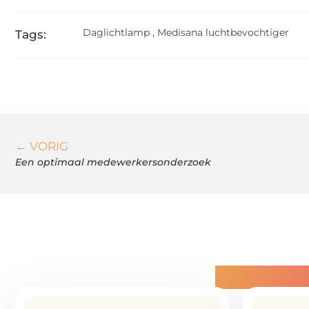
Daglichtlamp
,
Medisana luchtbevochtiger
Tags:
← VORIG
Een optimaal medewerkersonderzoek
Gerelatee