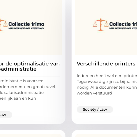
or de optimalisatie van
Verschillende printers
sadministratie
Iedereen heeft wel een printer
ministratie is voor veel
Tegenwoordig zijn ze bijna ni
ndernemers een groot euvel.
nodig. Alle documenten kunn
e salarisadministratie
worden verstuurd
genlijk aan en kun
...
Society / Law
 Law