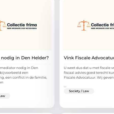
 nodig in Den Helder?
Vink Fiscale Advocatu
 mediator nodig in Den
U weet dus dat u met fiscale 
 bijvoorbeeld een
fiscaal advies goed terecht kun
g, een conflict in de familie,
Fiscale Advocatuur. Wij geven
en
...
Society / Law
 Law