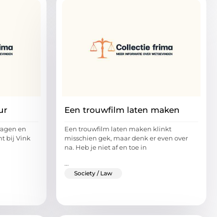
ur
Een trouwfilm laten maken
vragen en
Een trouwfilm laten maken klinkt
t bij Vink
misschien gek, maar denk er even over
na. Heb je niet af en toe in
...
Society / Law