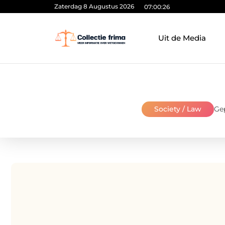
Zaterdag 8 Augustus 2026
07:00:26
Uit de Media
Society / Law
Gep