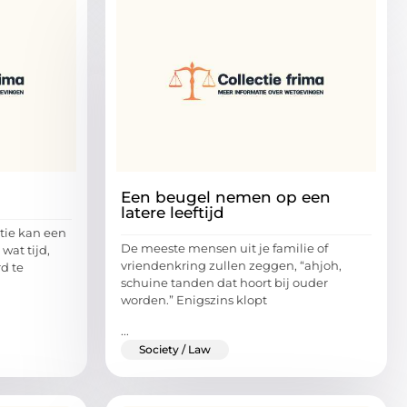
Een beugel nemen op een
latere leeftijd
tie kan een
De meeste mensen uit je familie of
 wat tijd,
vriendenkring zullen zeggen, “ahjoh,
d te
schuine tanden dat hoort bij ouder
worden.” Enigszins klopt
...
Society / Law