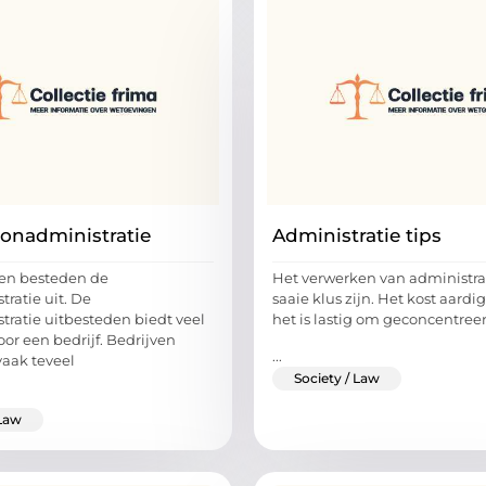
oonadministratie
Administratie tips
ven besteden de
Het verwerken van administra
ratie uit. De
saaie klus zijn. Het kost aardig
tratie uitbesteden biedt veel
het is lastig om geconcentreer
or een bedrijf. Bedrijven
...
vaak teveel
Society / Law
 Law