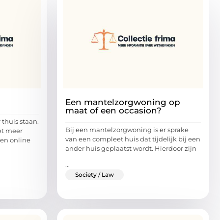
Een mantelzorgwoning op
maat of een occasion?
 thuis staan.
Bij een mantelzorgwoning is er sprake
et meer
van een compleet huis dat tijdelijk bij een
en online
ander huis geplaatst wordt. Hierdoor zijn
...
Society / Law