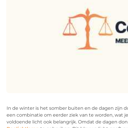
In de winter is het somber buiten en de dagen zijn d
een combinatie om eerder ziek van te worden, wat je
voldoende licht ook belangrijk. Omdat de dagen donk