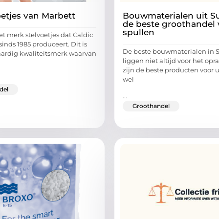
oetjes van Marbett
Bouwmaterialen uit S
de beste groothandel
spullen
et merk stelvoetjes dat Caldic
sinds 1985 produceert. Dit is
De beste bouwmaterialen in 
ardig kwaliteitsmerk waarvan
liggen niet altijd voor het opr
zijn de beste producten voor 
wel
del
...
Groothandel