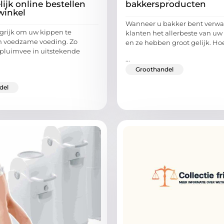
ijk online bestellen
bakkersproducten
winkel
Wanneer u bakker bent verwa
ngrijk om uw kippen te
klanten het allerbeste van uw
n voedzame voeding. Zo
en ze hebben groot gelijk. Ho
pluimvee in uitstekende
...
Groothandel
del