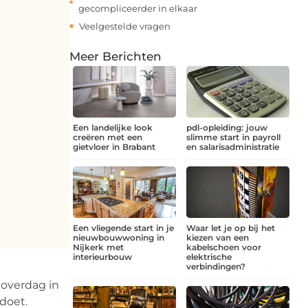
gecompliceerder in elkaar
Veelgestelde vragen
Meer Berichten
Een landelijke look
pdl-opleiding: jouw
creëren met een
slimme start in payroll
gietvloer in Brabant
en salarisadministratie
Een vliegende start in je
Waar let je op bij het
nieuwbouwwoning in
kiezen van een
Nijkerk met
kabelschoen voor
interieurbouw
elektrische
verbindingen?
 overdag in
doet.