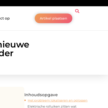
ct op
Artikel plaatsen
 nieuwe
der
Inhoudsopgave
Het probleem lokaliseren en oplossen
Elektrische rolluiken zitten wat