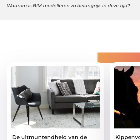
Waarom is BIM-modelleren zo belangrijk in deze tijd?
Gerelatee
De uitmuntendheid van de
Kippenvo