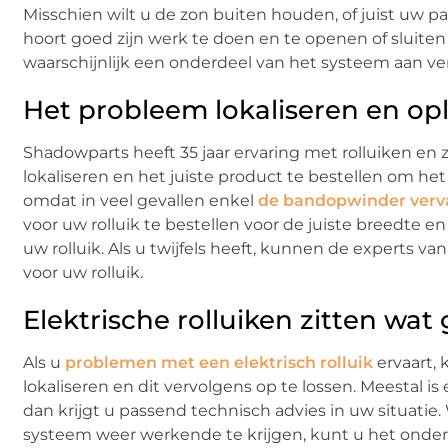
Misschien wilt u de zon buiten houden, of juist uw p
hoort goed zijn werk te doen en te openen of sluiten 
waarschijnlijk een onderdeel van het systeem aan ver
Het probleem lokaliseren en op
Shadowparts heeft 35 jaar ervaring met rolluiken 
lokaliseren en het juiste product te bestellen om het
omdat in veel gevallen enkel
de bandopwinder ver
voor uw rolluik te bestellen voor de juiste breedte en
uw rolluik. Als u twijfels heeft, kunnen de experts 
voor uw rolluik.
Elektrische rolluiken zitten wat
Als u
problemen met een elektrisch rolluik
ervaart, 
lokaliseren en dit vervolgens op te lossen. Meestal is 
dan krijgt u passend technisch advies in uw situati
systeem weer werkende te krijgen, kunt u het onderde