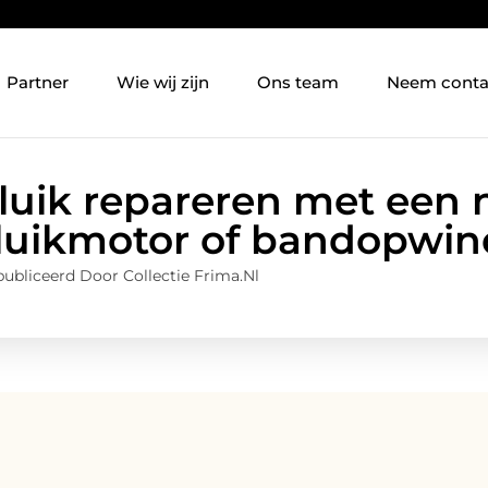
Partner
Wie wij zijn
Ons team
Neem conta
luik repareren met een
lluikmotor of bandopwin
ubliceerd Door Collectie Frima.nl