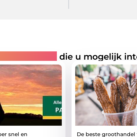
rde artikelen
die u mogelijk in
er snel en
De beste groothandel