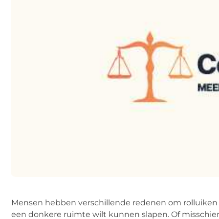
Mensen hebben verschillende redenen om rolluiken te
een donkere ruimte wilt kunnen slapen. Of misschie