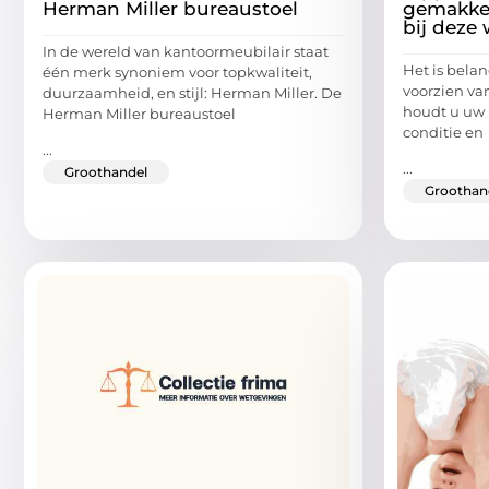
Herman Miller bureaustoel
gemakkel
bij deze 
In de wereld van kantoormeubilair staat
Het is bela
één merk synoniem voor topkwaliteit,
voorzien va
duurzaamheid, en stijl: Herman Miller. De
houdt u uw 
Herman Miller bureaustoel
conditie en
...
...
Groothandel
Groothan