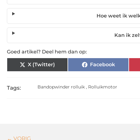
Hoe weet ik wel
Kan ik zel
Goed artikel? Deel hem dan op:
X (Twitter)
Facebook
Bandopwinder rolluik
,
Rolluikmotor
Tags:
← VORIG