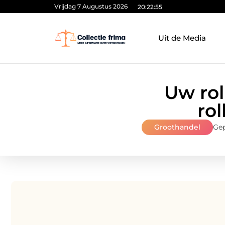
Vrijdag 7 Augustus 2026
20:22:56
Uit de Media
Uw rol
ro
Groothandel
Gep