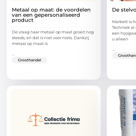
Metaal op maat: de voordelen
De stelv
van een gepersonaliseerd
product
Marbett is h
Techniek al 
De vraag naar metaal op maat groeit nog
een hoogwa
steeds, en dat is niet voor niets. Dankzij
u alleen
metaal op maat is
...
...
Groothan
Groothandel