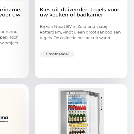
uriname:
Kies uit duizenden tegels voor
 voor uw
uw keuken of badkamer
Bij van Noort BV in Zuidland, nabij
Suriname
Rotterdam, vindt u een groot aanbod aan
apen. Toch
tegels. De collectie bestaat uit wand-
uw project
...
Groothandel