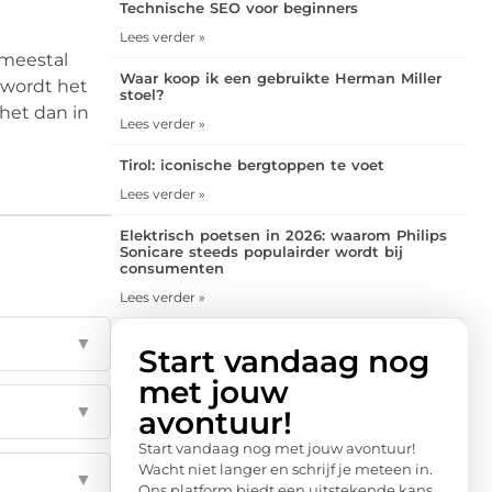
Technische SEO voor beginners
Lees verder »
 meestal
Waar koop ik een gebruikte Herman Miller
 wordt het
stoel?
 het dan in
Lees verder »
Tirol: iconische bergtoppen te voet
Lees verder »
Elektrisch poetsen in 2026: waarom Philips
Sonicare steeds populairder wordt bij
consumenten
Lees verder »
▼
Start vandaag nog
met jouw
▼
avontuur!
Start vandaag nog met jouw avontuur!
Wacht niet langer en schrijf je meteen in.
▼
Ons platform biedt een uitstekende kans