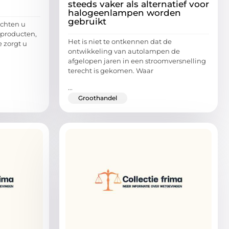
steeds vaker als alternatief voor
halogeenlampen worden
gebruikt
chten u
 producten,
Het is niet te ontkennen dat de
e zorgt u
ontwikkeling van autolampen de
afgelopen jaren in een stroomversnelling
terecht is gekomen. Waar
...
Groothandel