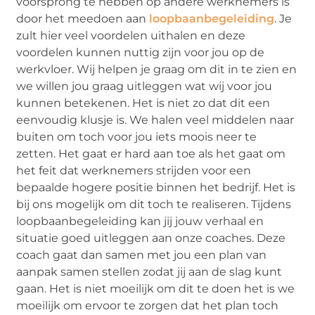
voorsprong te hebben op andere werknemers is
door het meedoen aan
loopbaanbegeleiding
. Je
zult hier veel voordelen uithalen en deze
voordelen kunnen nuttig zijn voor jou op de
werkvloer. Wij helpen je graag om dit in te zien en
we willen jou graag uitleggen wat wij voor jou
kunnen betekenen. Het is niet zo dat dit een
eenvoudig klusje is. We halen veel middelen naar
buiten om toch voor jou iets moois neer te
zetten. Het gaat er hard aan toe als het gaat om
het feit dat werknemers strijden voor een
bepaalde hogere positie binnen het bedrijf. Het is
bij ons mogelijk om dit toch te realiseren. Tijdens
loopbaanbegeleiding kan jij jouw verhaal en
situatie goed uitleggen aan onze coaches. Deze
coach gaat dan samen met jou een plan van
aanpak samen stellen zodat jij aan de slag kunt
gaan. Het is niet moeilijk om dit te doen het is we
moeilijk om ervoor te zorgen dat het plan toch