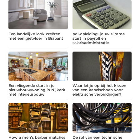
Een landelijke look creëren
pdl-opleiding: jouw slimme
met een gietvloer in Brabant
start in payroll en
salarisadministratie
Een vliegende start in je
Waar let je op bij het kiezen
nieuwbouwwoning in Nijkerk
van een kabelschoen voor
met interieurbouw
elektrische verbindingen?
How a men’s barber matches
De rol van een technische