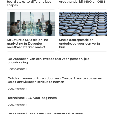
beard styles to different face
groothandel bij MRO en OEM
shapes
Structurele SEO die online
Snelle dakreparatie en
marketing in Deventer
onderhoud voor een veilig
meetbaar sterker maakt
huis
De voordelen van een tweede taal voor persoonlijke
ontwikkeling
Lees verder »
Ontdek nieuwe culturen door een Cursus Frans te volgen en
Jezelf ontwikkelen serieus te nemen
Lees verder »
Technische SEO voor beginners
Lees verder »
Waar koop ik een gebruikte Herman Miller stoel?