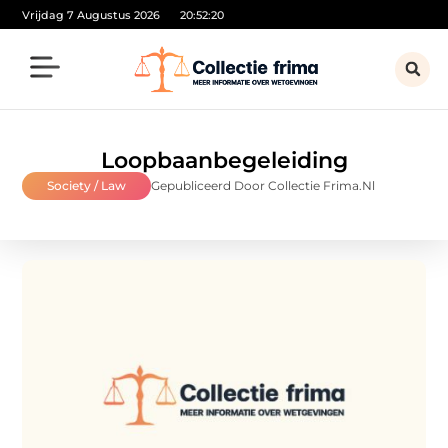
Vrijdag 7 Augustus 2026
20:52:20
Loopbaanbegeleiding
Society / Law
Gepubliceerd Door Collectie Frima.nl