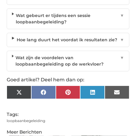
Wat gebeurt er tijdens een sessie
▼
loopbaanbegeleiding?
Hoe lang duurt het voordat ik resultaten zie?
▼
Wat zijn de voordelen van
▼
loopbaanbegeleiding op de werkvloer?
Goed artikel? Deel hem dan op:
X
Facebook
Pinterest
LinkedIn
Email
(Twitter)
Tags:
loopbaanbegeleiding
Meer Berichten