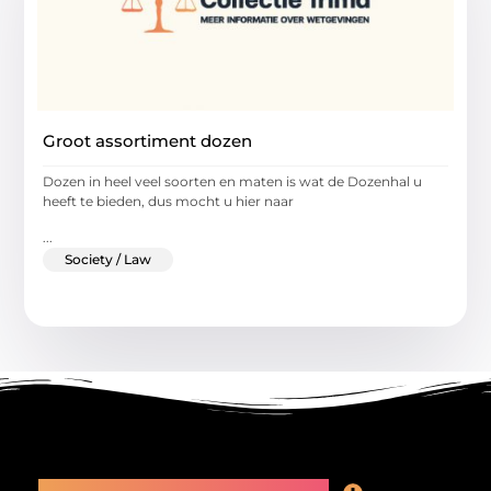
Groot assortiment dozen
Dozen in heel veel soorten en maten is wat de Dozenhal u
heeft te bieden, dus mocht u hier naar
...
Society / Law
Main Links