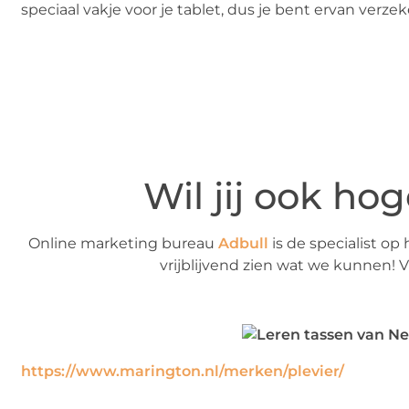
speciaal vakje voor je tablet, dus je bent ervan verz
Wil jij ook ho
Online marketing bureau
Adbull
is de specialist op
vrijblijvend zien wat we kunnen! Vr
https://www.marington.nl/merken/plevier/