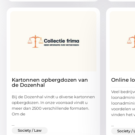
Kartonnen opbergdozen van
Online l
de Dozenhal
Veel bedrij
Bij de Dozenhal vindt u diverse kartonnen
loonadminist
opbergdozen. In onze voorraad vindt u
loonadminis
meer dan 2500 verschillende formaten.
voordelen vo
Om de
vinden het 
...
...
Society / Law
Society /