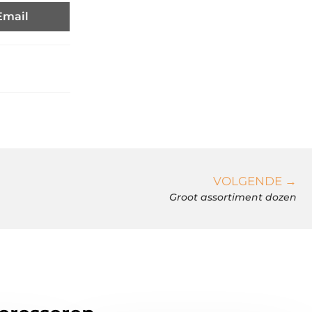
Email
VOLGENDE →
Groot assortiment dozen