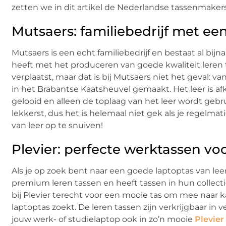
zetten we in dit artikel de Nederlandse tassenmakers
Mutsaers: familiebedrijf met ee
Mutsaers is een echt familiebedrijf en bestaat al bijn
heeft met het produceren van goede kwaliteit lere
verplaatst, maar dat is bij Mutsaers niet het geval:
in het Brabantse Kaatsheuvel gemaakt. Het leer is af
gelooid en alleen de toplaag van het leer wordt gebru
lekkerst, dus het is helemaal niet gek als je regelmat
van leer op te snuiven!
Plevier: perfecte werktassen voor
Als je op zoek bent naar een goede laptoptas van leer,
premium leren tassen en heeft tassen in hun collecti
bij Plevier terecht voor een mooie tas om mee naar 
laptoptas zoekt. De leren tassen zijn verkrijgbaar in v
jouw werk- of studielaptop ook in zo’n mooie
Plevier