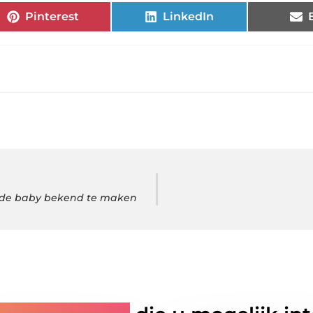
Pinterest
LinkedIn
n de baby bekend te maken