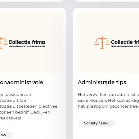
oonadministratie
Administratie tips
ven besteden de
Het verwerken van administra
ratie uit. De
saaie klus zijn. Het kost aardig
tratie uitbesteden biedt veel
het is lastig om geconcentreer
or een bedrijf. Bedrijven
...
vaak teveel
Society / Law
 Law