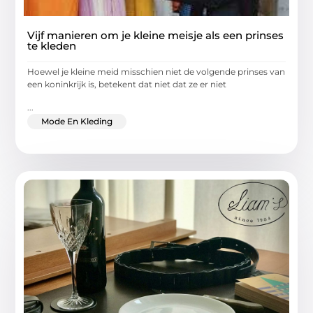
Vijf manieren om je kleine meisje als een prinses
te kleden
Hoewel je kleine meid misschien niet de volgende prinses van
een koninkrijk is, betekent dat niet dat ze er niet
...
Mode En Kleding