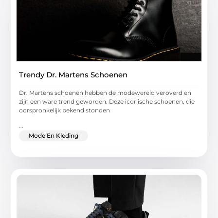
Trendy Dr. Martens Schoenen
Dr. Martens schoenen hebben de modewereld veroverd en
zijn een ware trend geworden. Deze iconische schoenen, die
oorspronkelijk bekend stonden
...
Mode En Kleding