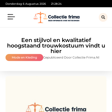
Donderdag 6 Augustus 2026
21:28:25
Een stijlvol en kwalitatief
hoogstaand trouwkostuum vindt u
hier
Mode en Kleding
Gepubliceerd Door Collectie Frima.nl