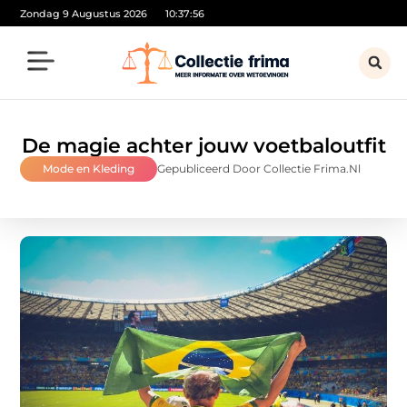
Zondag 9 Augustus 2026
10:37:57
De magie achter jouw voetbaloutfit
Mode en Kleding
Gepubliceerd Door Collectie Frima.nl