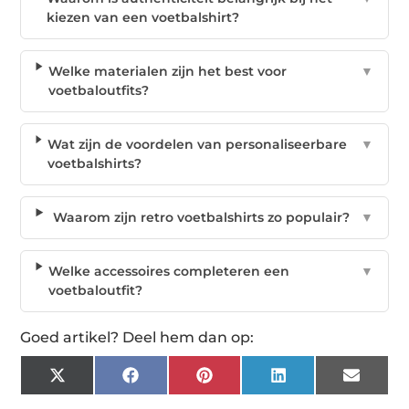
kiezen van een voetbalshirt?
Welke materialen zijn het best voor
▼
voetbaloutfits?
Wat zijn de voordelen van personaliseerbare
▼
voetbalshirts?
Waarom zijn retro voetbalshirts zo populair?
▼
Welke accessoires completeren een
▼
voetbaloutfit?
Goed artikel? Deel hem dan op:
X
Facebook
Pinterest
LinkedIn
Email
(Twitter)