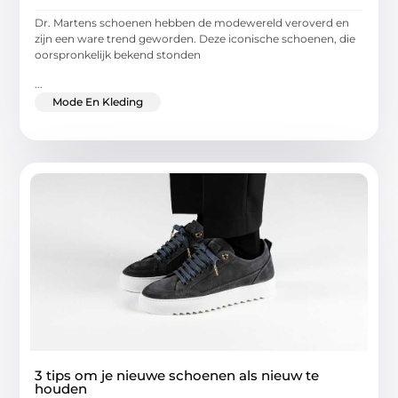
Dr. Martens schoenen hebben de modewereld veroverd en
zijn een ware trend geworden. Deze iconische schoenen, die
oorspronkelijk bekend stonden
...
Mode En Kleding
3 tips om je nieuwe schoenen als nieuw te
houden