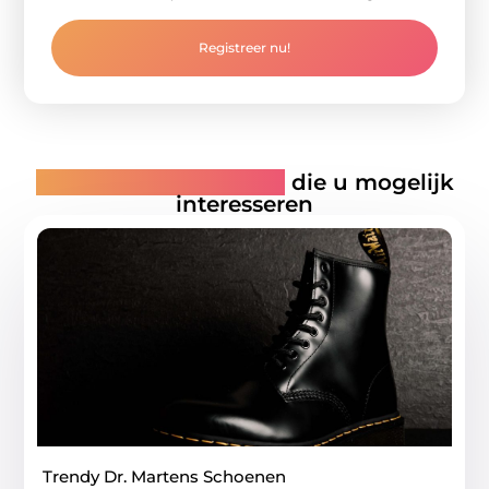
Registreer nu!
Gerelateerde artikelen
die u mogelijk
interesseren
Trendy Dr. Martens Schoenen