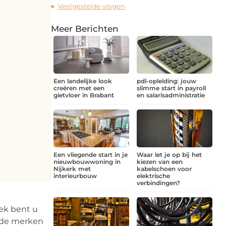
Veelgestelde vragen
Meer Berichten
Een landelijke look
pdl-opleiding: jouw
creëren met een
slimme start in payroll
gietvloer in Brabant
en salarisadministratie
Een vliegende start in je
Waar let je op bij het
nieuwbouwwoning in
kiezen van een
Nijkerk met
kabelschoen voor
interieurbouw
elektrische
verbindingen?
iek bent u
ende merken