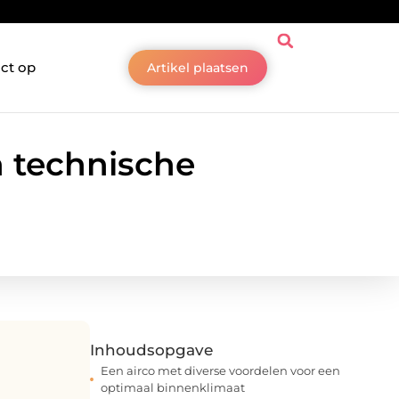
ct op
Artikel plaatsen
n technische
Inhoudsopgave
Een airco met diverse voordelen voor een
optimaal binnenklimaat