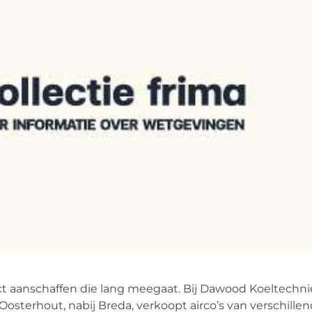
duct aanschaffen die lang meegaat. Bij Dawood Koeltechn
t Oosterhout, nabij Breda, verkoopt airco’s van verschill