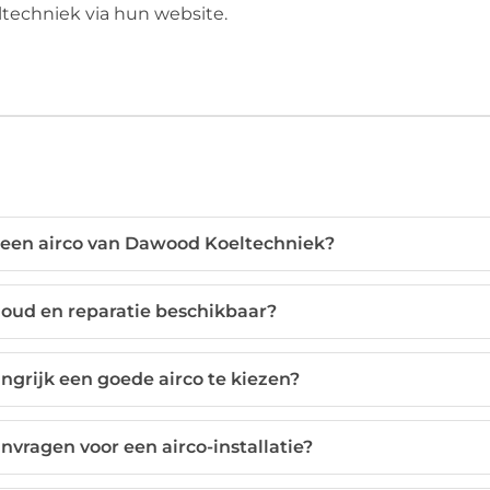
echniek via hun website.
 een airco van Dawood Koeltechniek?
houd en reparatie beschikbaar?
ngrijk een goede airco te kiezen?
anvragen voor een airco-installatie?