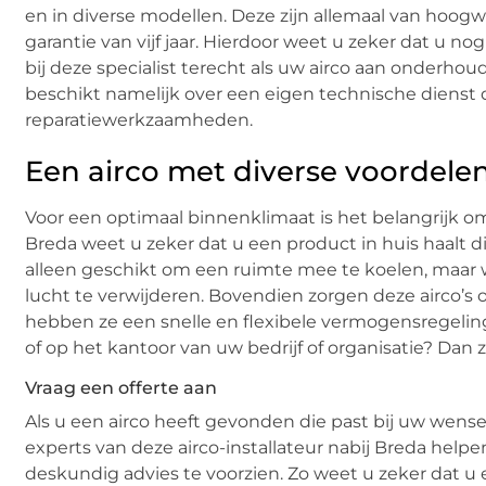
en in diverse modellen. Deze zijn allemaal van hoo
garantie van vijf jaar. Hierdoor weet u zeker dat u n
bij deze specialist terecht als uw airco aan onderho
beschikt namelijk over een eigen technische dienst 
reparatiewerkzaamheden.
Een airco met diverse voordele
Voor een optimaal binnenklimaat is het belangrijk om 
Breda weet u zeker dat u een product in huis haalt di
alleen geschikt om een ruimte mee te koelen, maar 
lucht te verwijderen. Bovendien zorgen deze airco’s 
hebben ze een snelle en flexibele vermogensregeling
of op het kantoor van uw bedrijf of organisatie? Dan 
Vraag een offerte aan
Als u een airco heeft gevonden die past bij uw wense
experts van deze airco-installateur nabij Breda hel
deskundig advies te voorzien. Zo weet u zeker dat u e