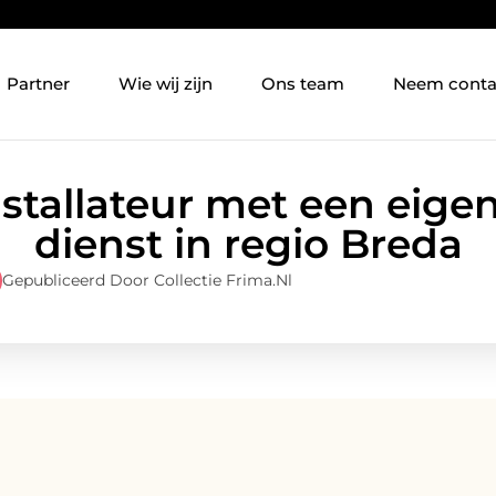
Partner
Wie wij zijn
Ons team
Neem conta
nstallateur met een eige
dienst in regio Breda
Gepubliceerd Door Collectie Frima.nl