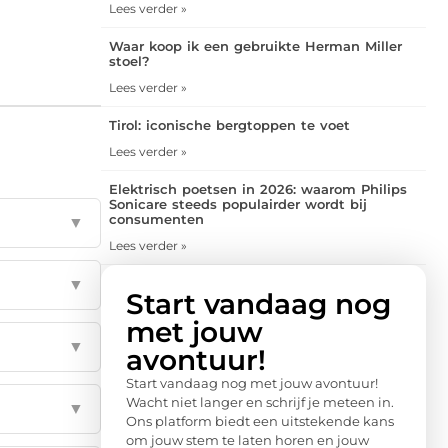
Lees verder »
Waar koop ik een gebruikte Herman Miller
stoel?
Lees verder »
Tirol: iconische bergtoppen te voet
Lees verder »
Elektrisch poetsen in 2026: waarom Philips
Sonicare steeds populairder wordt bij
consumenten
▼
Lees verder »
▼
Start vandaag nog
met jouw
▼
avontuur!
Start vandaag nog met jouw avontuur!
Wacht niet langer en schrijf je meteen in.
▼
Ons platform biedt een uitstekende kans
om jouw stem te laten horen en jouw