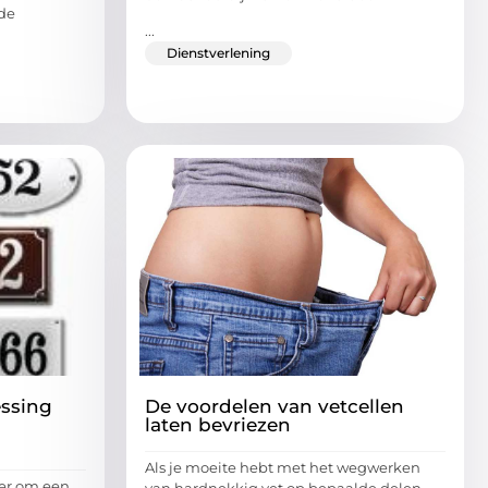
de
...
Dienstverlening
essing
De voordelen van vetcellen
laten bevriezen
Als je moeite hebt met het wegwerken
ier om een