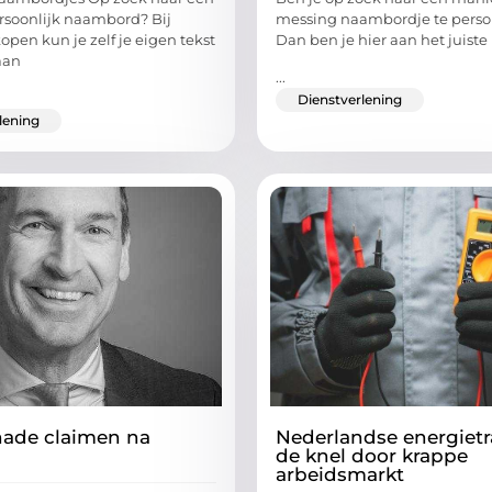
rsoonlijk naambord? Bij
messing naambordje te perso
en kun je zelf je eigen tekst
Dan ben je hier aan het juiste
aan
...
Dienstverlening
lening
hade claimen na
Nederlandse energietra
de knel door krappe
arbeidsmarkt