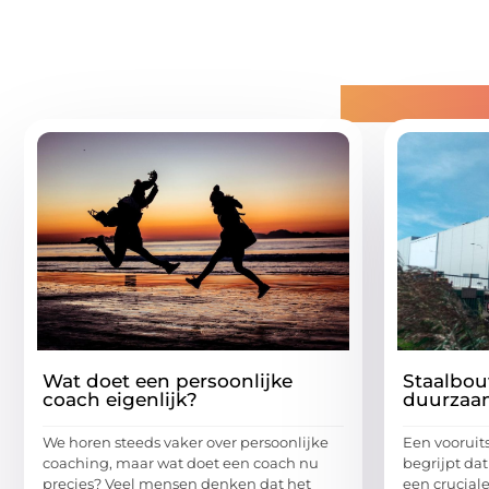
Gerelatee
Wat doet een persoonlijke
Staalbou
coach eigenlijk?
duurzaa
We horen steeds vaker over persoonlijke
Een vooruit
coaching, maar wat doet een coach nu
begrijpt d
precies? Veel mensen denken dat het
een cruciale