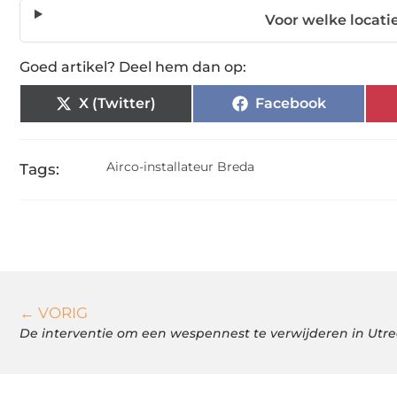
Voor welke locati
Goed artikel? Deel hem dan op:
X (Twitter)
Facebook
Airco-installateur Breda
Tags:
← VORIG
De interventie om een wespennest te verwijderen in Utr