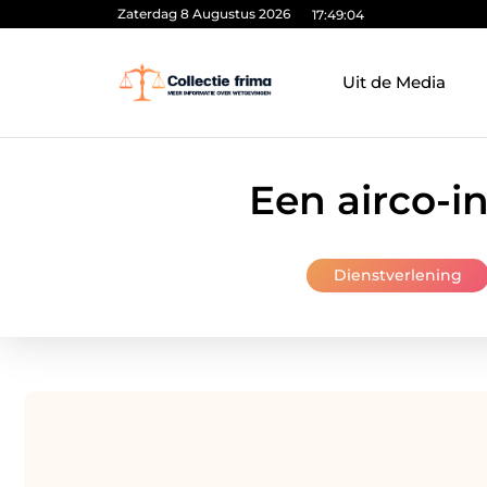
Zaterdag 8 Augustus 2026
17:49:05
Uit de Media
Een airco-i
Dienstverlening