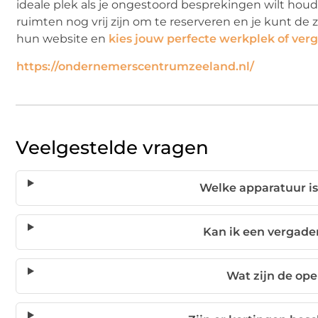
ideale plek als je ongestoord besprekingen wilt hou
ruimten nog vrij zijn om te reserveren en je kunt de
hun website en
kies jouw perfecte werkplek of ver
https://ondernemerscentrumzeeland.nl/
Veelgestelde vragen
Welke apparatuur is
Kan ik een vergader
Wat zijn de op