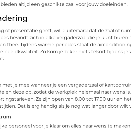
 bieden altijd een geschikte zaal voor jouw doeleinden.
gadering
of presentatie geeft, wil je uiteraard dat de zaal of ruim
s bevindt zich in elke vergaderzaal die je kunt huren a
 en thee. Tijdens warme periodes staat de airconditionin
eldkwaliteit. Zo kom je zeker niets tekort tijdens je v
rs.
met je mee wanneer je een vergaderzaal of kantoorrui
delen deze op, zodat de werkplek helemaal naar wens is.
ingstarieven. Ze zijn open van 8.00 tot 17.00 uur en het
ijden. Dat is erg handig als je nog wat langer door wilt
ntrum
e personeel voor je klaar om alles naar wens te maken. 