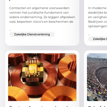
Contracten en algemene voorwaarden
In moderne
vormen het juridische fundament van
stedelijke 
iedere onderneming. Ze leggen afspraken
en veilighei
vast, beperken risico’s en beschermen de
Bedrijven z
oplossinge
...
...
Zakelijke Dienstverlening
Zakelijke