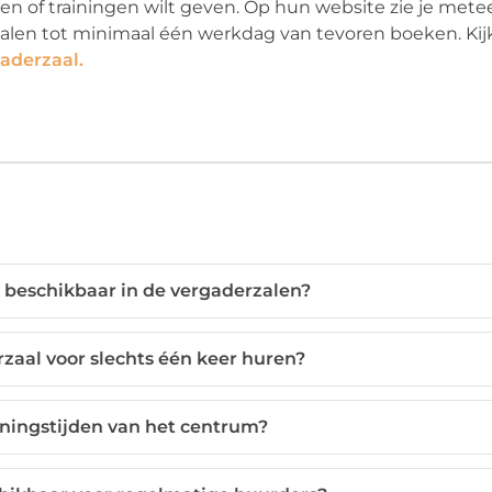
den of trainingen wilt geven. Op hun website zie je met
 zalen tot minimaal één werkdag van tevoren boeken. Kij
gaderzaal.
 beschikbaar in de vergaderzalen?
zaal voor slechts één keer huren?
eningstijden van het centrum?