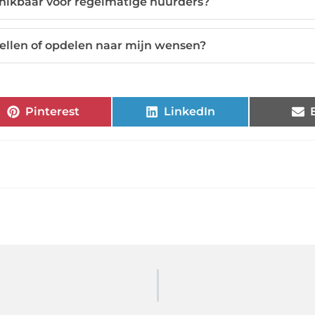
chikbaar voor regelmatige huurders?
ellen of opdelen naar mijn wensen?
Pinterest
LinkedIn