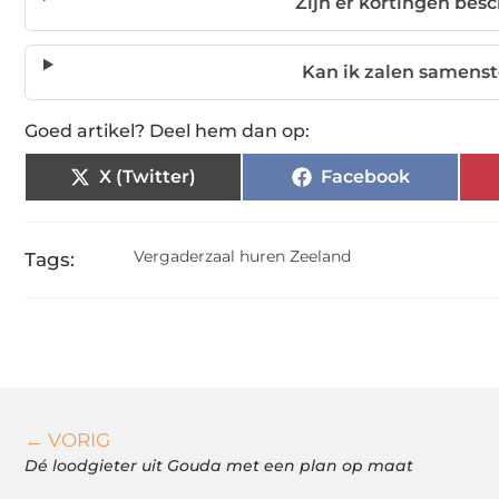
Zijn er kortingen bes
Kan ik zalen samenst
Goed artikel? Deel hem dan op:
X (Twitter)
Facebook
Vergaderzaal huren Zeeland
Tags:
← VORIG
Dé loodgieter uit Gouda met een plan op maat