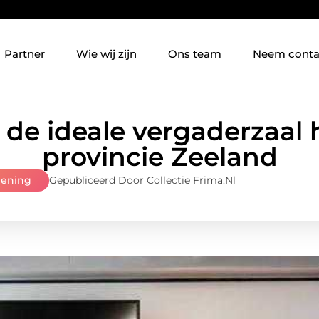
Partner
Wie wij zijn
Ons team
Neem conta
de ideale vergaderzaal 
provincie Zeeland
lening
Gepubliceerd Door Collectie Frima.nl