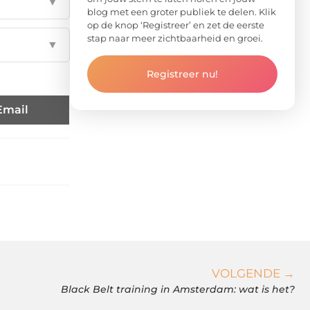
▼
blog met een groter publiek te delen. Klik
op de knop ‘Registreer’ en zet de eerste
stap naar meer zichtbaarheid en groei.
▼
Registreer nu!
Email
VOLGENDE →
Black Belt training in Amsterdam: wat is het?