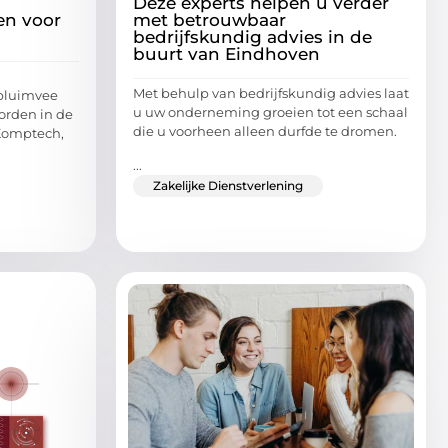
Deze experts helpen u verder
en voor
met betrouwbaar
bedrijfskundig advies in de
buurt van Eindhoven
Met behulp van bedrijfskundig advies laat
 pluimvee
u uw onderneming groeien tot een schaal
orden in de
die u voorheen alleen durfde te dromen.
Komptech,
...
Zakelijke Dienstverlening