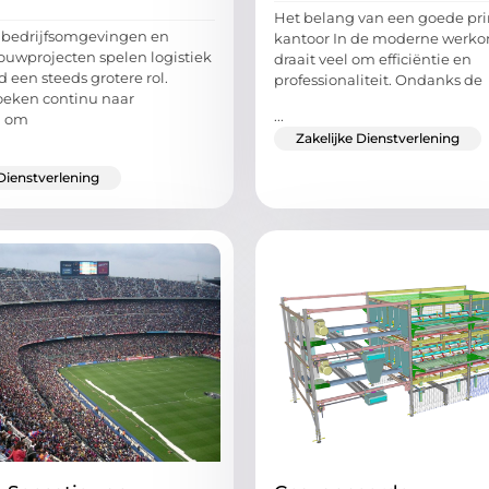
Het belang van een goede pri
 bedrijfsomgevingen en
kantoor In de moderne werk
bouwprojecten spelen logistiek
draait veel om efficiëntie en
d een steeds grotere rol.
professionaliteit. Ondanks de
oeken continu naar
...
n om
Zakelijke Dienstverlening
 Dienstverlening