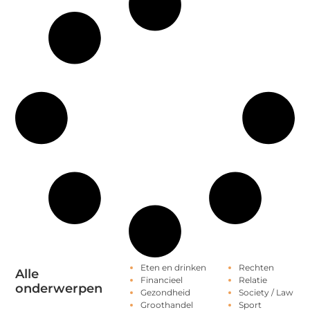
Eten en drinken
Rechten
Alle
Financieel
Relatie
onderwerpen
Gezondheid
Society / Law
Groothandel
Sport