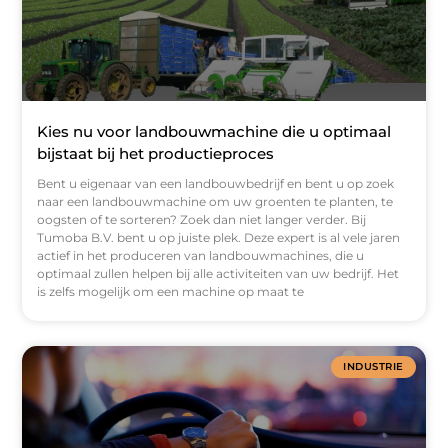
Kies nu voor landbouwmachine die u optimaal
bijstaat bij het productieproces
Bent u eigenaar van een landbouwbedrijf en bent u op zoek
naar een landbouwmachine om uw groenten te planten, te
oogsten of te sorteren? Zoek dan niet langer verder. Bij
Tumoba B.V. bent u op juiste plek. Deze expert is al vele jaren
actief in het produceren van landbouwmachines, die u
optimaal zullen helpen bij alle activiteiten van uw bedrijf. Het
is zelfs mogelijk om een machine op maat te
INDUSTRIE