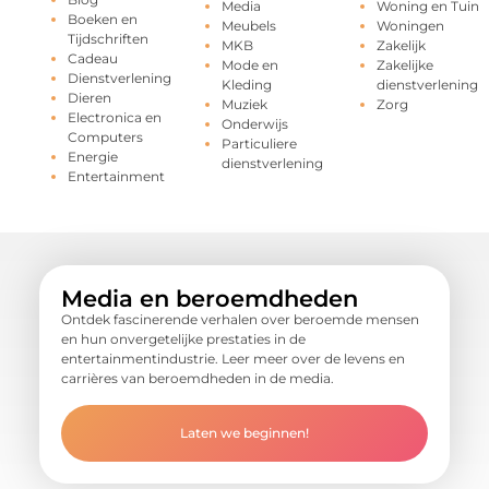
Media
Woning en Tuin
Boeken en
Meubels
Woningen
Tijdschriften
MKB
Zakelijk
Cadeau
Mode en
Zakelijke
Dienstverlening
Kleding
dienstverlening
Dieren
Muziek
Zorg
Electronica en
Onderwijs
Computers
Particuliere
Energie
dienstverlening
Entertainment
Media en beroemdheden
Ontdek fascinerende verhalen over beroemde mensen
en hun onvergetelijke prestaties in de
entertainmentindustrie. Leer meer over de levens en
carrières van beroemdheden in de media.
Laten we beginnen!