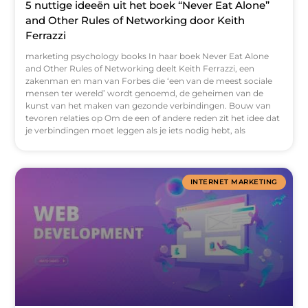
5 nuttige ideeën uit het boek “Never Eat Alone”
and Other Rules of Networking door Keith
Ferrazzi
marketing psychology books In haar boek Never Eat Alone
and Other Rules of Networking deelt Keith Ferrazzi, een
zakenman en man van Forbes die ‘een van de meest sociale
mensen ter wereld’ wordt genoemd, de geheimen van de
kunst van het maken van gezonde verbindingen. Bouw van
tevoren relaties op Om de een of andere reden zit het idee dat
je verbindingen moet leggen als je iets nodig hebt, als
INTERNET MARKETING