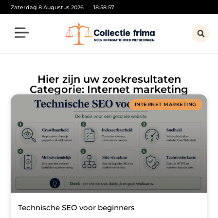
Zaterdag 8 Augustus 2026
18:58:57
Hier zijn uw zoekresultaten
Categorie: Internet marketing
INTERNET MARKETING
Technische SEO voor beginners