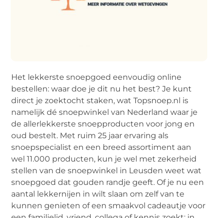
Het lekkerste snoepgoed eenvoudig online
bestellen: waar doe je dit nu het best? Je kunt
direct je zoektocht staken, wat Topsnoep.nl is
namelijk dé snoepwinkel van Nederland waar je
de allerlekkerste snoepproducten voor jong en
oud bestelt. Met ruim 25 jaar ervaring als
snoepspecialist en een breed assortiment aan
wel 11.000 producten, kun je wel met zekerheid
stellen van de snoepwinkel in Leusden weet wat
snoepgoed dat gouden randje geeft. Of je nu een
aantal lekkernijen in wilt slaan om zelf van te
kunnen genieten of een smaakvol cadeautje voor
een familielid, vriend, collega of kennis zoekt: in