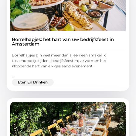
Borrelhapjes: het hart van uw bedrijfsfeest in
Amsterdam
Borrelhapjes zijn veel meer dan alleen een smakelijk
tussendoortje tijdens bedrijfsfeesten; ze vormen het
kloppende hart van elk geslaagd evenement.
...
Eten En Drinken