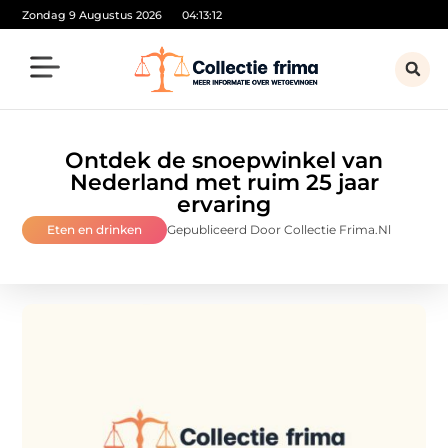
Zondag 9 Augustus 2026
04:13:12
Ontdek de snoepwinkel van
Nederland met ruim 25 jaar
ervaring
Eten en drinken
Gepubliceerd Door Collectie Frima.nl