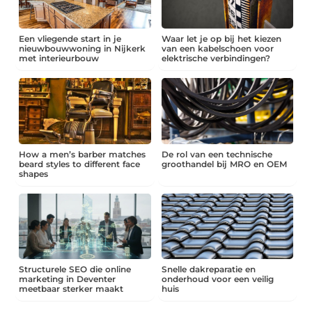
Een vliegende start in je
Waar let je op bij het kiezen
nieuwbouwwoning in Nijkerk
van een kabelschoen voor
met interieurbouw
elektrische verbindingen?
How a men’s barber matches
De rol van een technische
beard styles to different face
groothandel bij MRO en OEM
shapes
Structurele SEO die online
Snelle dakreparatie en
marketing in Deventer
onderhoud voor een veilig
meetbaar sterker maakt
huis