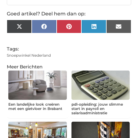
Goed artikel? Deel hem dan op:
X
Facebook
Pinterest
LinkedIn
Email
(Twitter)
Tags:
Snoepwinkel Nederland
Meer Berichten
Een landelijke look creëren
pdl-opleiding: jouw slimme
met een gietvloer in Brabant
start in payroll en
salarisadministratie