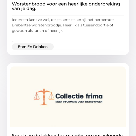
Worstenbrood voor een heerlijke onderbreking
van je dag.
Iedereen kent ze wel, de lekkere lekkernij: het beroemde
Brabantse worstenbroodje. Heerlijk als tussendoortje of
gewoon als lunch of heerlijk
...
Eten En Drinken
Smul van de lekkerste spareribs op uw volgende