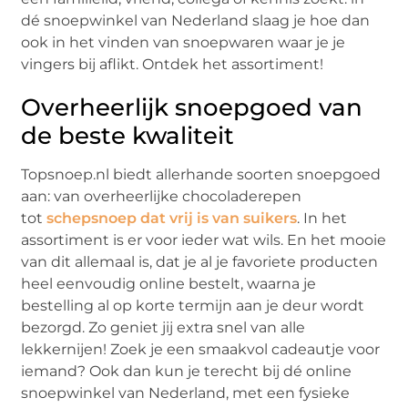
dé snoepwinkel van Nederland slaag je hoe dan
ook in het vinden van snoepwaren waar je je
vingers bij aflikt. Ontdek het assortiment!
Overheerlijk snoepgoed van
de beste kwaliteit
Topsnoep.nl biedt allerhande soorten snoepgoed
aan: van overheerlijke chocoladerepen
tot
schepsnoep dat vrij is van suikers
. In het
assortiment is er voor ieder wat wils. En het mooie
van dit allemaal is, dat je al je favoriete producten
heel eenvoudig online bestelt, waarna je
bestelling al op korte termijn aan je deur wordt
bezorgd. Zo geniet jij extra snel van alle
lekkernijen! Zoek je een smaakvol cadeautje voor
iemand? Ook dan kun je terecht bij dé online
snoepwinkel van Nederland, met een fysieke