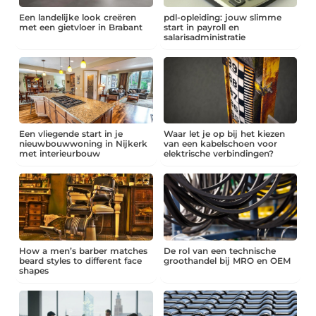
Een landelijke look creëren
pdl-opleiding: jouw slimme
met een gietvloer in Brabant
start in payroll en
salarisadministratie
Een vliegende start in je
Waar let je op bij het kiezen
nieuwbouwwoning in Nijkerk
van een kabelschoen voor
met interieurbouw
elektrische verbindingen?
How a men’s barber matches
De rol van een technische
beard styles to different face
groothandel bij MRO en OEM
shapes