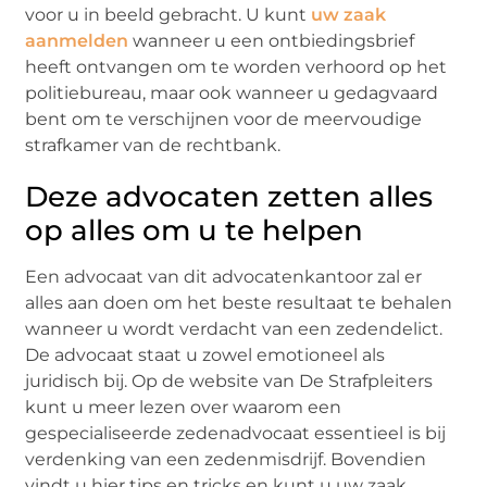
voor u in beeld gebracht. U kunt
uw zaak
aanmelden
wanneer u een ontbiedingsbrief
heeft ontvangen om te worden verhoord op het
politiebureau, maar ook wanneer u gedagvaard
bent om te verschijnen voor de meervoudige
strafkamer van de rechtbank.
Deze advocaten zetten alles
op alles om u te helpen
Een advocaat van dit advocatenkantoor zal er
alles aan doen om het beste resultaat te behalen
wanneer u wordt verdacht van een zedendelict.
De advocaat staat u zowel emotioneel als
juridisch bij. Op de website van De Strafpleiters
kunt u meer lezen over waarom een
gespecialiseerde zedenadvocaat essentieel is bij
verdenking van een zedenmisdrijf. Bovendien
vindt u hier tips en tricks en kunt u uw zaak