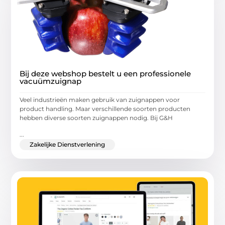
Bij deze webshop bestelt u een professionele
vacuümzuignap
Veel industrieën maken gebruik van zuignappen voor
product handling. Maar verschillende soorten producten
hebben diverse soorten zuignappen nodig. Bij G&H
...
Zakelijke Dienstverlening