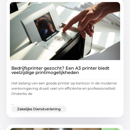
Bedrijfsprinter gezocht? Een A3 printer biedt
veelzijdige printmogelijkheden
Het belang van een goede printer op kantoor In de moderne
werkomgeving draait veel om efficiëntie en professionaliteit.
Ondanks de
...
Zakelijke Dienstverlening