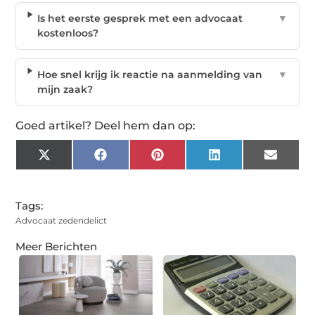
Is het eerste gesprek met een advocaat
▼
kostenloos?
Hoe snel krijg ik reactie na aanmelding van
▼
mijn zaak?
Goed artikel? Deel hem dan op:
X
Facebook
Pinterest
LinkedIn
Email
(Twitter)
Tags:
Advocaat zedendelict
Meer Berichten