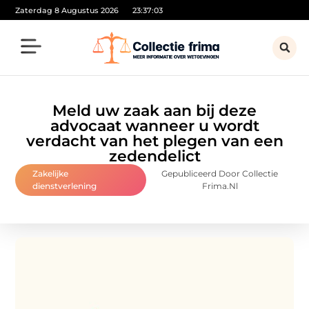
Zaterdag 8 Augustus 2026
23:37:04
Meld uw zaak aan bij deze
advocaat wanneer u wordt
verdacht van het plegen van een
zedendelict
Zakelijke
Gepubliceerd Door Collectie
dienstverlening
Frima.nl