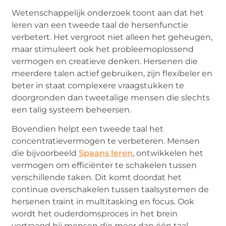
Wetenschappelijk onderzoek toont aan dat het
leren van een tweede taal de hersenfunctie
verbetert. Het vergroot niet alleen het geheugen,
maar stimuleert ook het probleemoplossend
vermogen en creatieve denken. Hersenen die
meerdere talen actief gebruiken, zijn flexibeler en
beter in staat complexere vraagstukken te
doorgronden dan tweetalige mensen die slechts
een talig systeem beheersen.
Bovendien helpt een tweede taal het
concentratievermogen te verbeteren. Mensen
die bijvoorbeeld
Spaans leren
, ontwikkelen het
vermogen om efficiënter te schakelen tussen
verschillende taken. Dit komt doordat het
continue overschakelen tussen taalsystemen de
hersenen traint in multitasking en focus. Ook
wordt het ouderdomsproces in het brein
vertraagd bij mensen die meer dan één taal