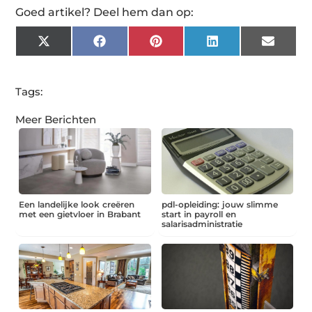
Goed artikel? Deel hem dan op:
X
Facebook
Pinterest
LinkedIn
Email
(Twitter)
Tags:
Meer Berichten
Een landelijke look creëren
pdl-opleiding: jouw slimme
met een gietvloer in Brabant
start in payroll en
salarisadministratie