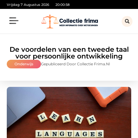
Vrijdag 7 Augustus 2026
20:00:59
De voordelen van een tweede taal
voor persoonlijke ontwikkeling
Onderwijs
Gepubliceerd Door Collectie Frima.nl