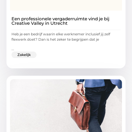
Een professionele vergaderruimte vind je bij
Creative Valley in Utrecht
Heb je een bedrijf waarin elke werknemer inclusief jij zelf
flexwerk doet? Dan is het zeker te begrijpen dat je
...
Zakelijk