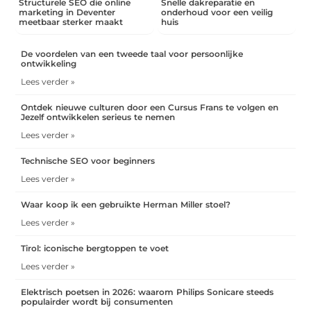
Structurele SEO die online
Snelle dakreparatie en
marketing in Deventer
onderhoud voor een veilig
meetbaar sterker maakt
huis
De voordelen van een tweede taal voor persoonlijke
ontwikkeling
Lees verder »
Ontdek nieuwe culturen door een Cursus Frans te volgen en
Jezelf ontwikkelen serieus te nemen
Lees verder »
Technische SEO voor beginners
Lees verder »
Waar koop ik een gebruikte Herman Miller stoel?
Lees verder »
Tirol: iconische bergtoppen te voet
Lees verder »
Elektrisch poetsen in 2026: waarom Philips Sonicare steeds
populairder wordt bij consumenten