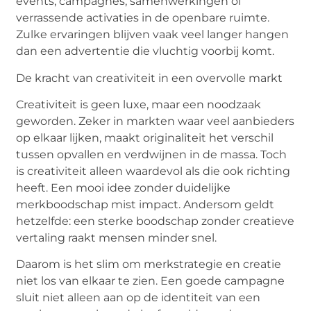
events, campagnes, samenwerkingen of
verrassende
activaties
in de openbare ruimte.
Zulke ervaringen blijven vaak veel langer hangen
dan een advertentie die vluchtig
voorbij komt
.
De kracht van creativiteit in een overvolle markt
Creativiteit is geen luxe, maar een noodzaak
geworden. Zeker in markten waar veel aanbieders
op elkaar lijken, maakt originaliteit het verschil
tussen opvallen en verdwijnen in de massa. Toch
is creativiteit alleen waardevol als die ook richting
heeft. Een mooi idee zonder duidelijke
merkboodschap mist impact. Andersom geldt
hetzelfde: een sterke boodschap zonder creatieve
vertaling raakt mensen minder snel.
Daarom is het slim om merkstrategie en creatie
niet los van elkaar te zien. Een goede campagne
sluit niet alleen aan op de identiteit van een