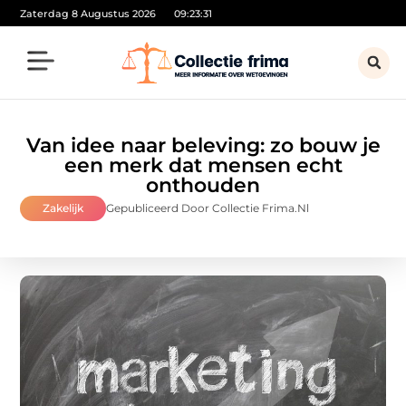
Zaterdag 8 Augustus 2026
09:23:32
Van idee naar beleving: zo bouw je
een merk dat mensen echt
onthouden
Zakelijk
Gepubliceerd Door Collectie Frima.nl