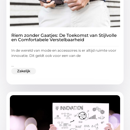
Riem zonder Gaatjes: De Toekomst van Stijlvolle
en Comfortabele Verstelbaarheid
In de wereld van mode en accessoires is er altijd ruimte voor
innovatie. Dit geldt ook voor een van de
...
Zakelijk