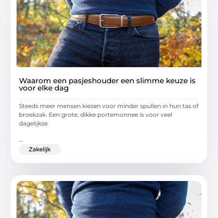
Waarom een pasjeshouder een slimme keuze is
voor elke dag
Steeds meer mensen kiezen voor minder spullen in hun tas of
broekzak. Een grote, dikke portemonnee is voor veel
dagelijkse
...
Zakelijk