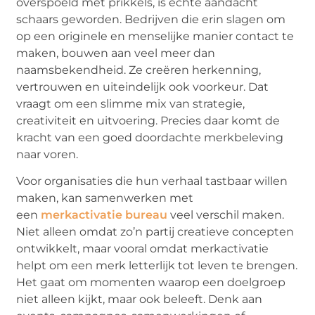
overspoeld met prikkels, is echte aandacht
schaars geworden. Bedrijven die erin slagen om
op een originele en menselijke manier contact te
maken, bouwen aan veel meer dan
naamsbekendheid. Ze creëren herkenning,
vertrouwen en uiteindelijk ook voorkeur. Dat
vraagt om een slimme mix van strategie,
creativiteit en uitvoering. Precies daar komt de
kracht van een goed doordachte merkbeleving
naar voren.
Voor organisaties die hun verhaal tastbaar willen
maken, kan samenwerken met
een
merkactivatie bureau
veel verschil maken.
Niet alleen omdat zo’n partij creatieve concepten
ontwikkelt, maar vooral omdat merkactivatie
helpt om een merk letterlijk tot leven te brengen.
Het gaat om momenten waarop een doelgroep
niet alleen kijkt, maar ook beleeft. Denk aan