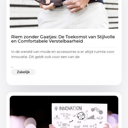
Riem zonder Gaatjes: De Toekomst van Stijlvolle
en Comfortabele Verstelbaarheid
In de wereld van mode en accessoires is er altijd ruimte voor
innovatie. Dit geldt ook voor een van de
...
Zakelijk