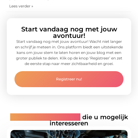
Lees verder »
Start vandaag nog met jouw
avontuur!
Start vandaag nog met jouw avontuur! Wacht niet langer
en schrijf je meteen in. Ons platform biedt een uitstekende
kans om jouw stem te laten horen en jouw blog met een
groter publiek te delen. Klik op de knop ‘Registreer’ en zet
de eerste stap naar meer zichtbaarheid en groei.
Registreer nu!
Gerelateerde artikelen
die u mogelijk
interesseren