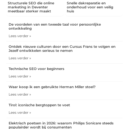
Structurele SEO die online
Snelle dakreparatie en
marketing in Deventer
onderhoud voor een veilig
meetbaar sterker maakt
huis
De voordelen van een tweede taal voor persoonlijke
ontwikkeling
Lees verder »
Ontdek nieuwe culturen door een Cursus Frans te volgen en
Jezelf ontwikkelen serieus te nemen
Lees verder »
Technische SEO voor beginners
Lees verder »
Waar koop ik een gebruikte Herman Miller stoel?
Lees verder »
Tirol: iconische bergtoppen te voet
Lees verder »
Elektrisch poetsen in 2026: waarom Philips Sonicare steeds
populairder wordt bij consumenten