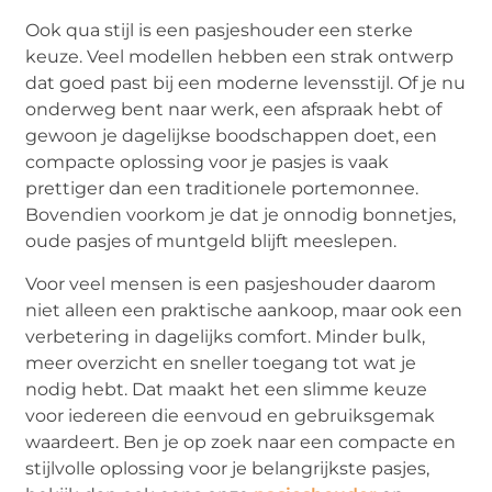
Ook qua stijl is een pasjeshouder een sterke
keuze. Veel modellen hebben een strak ontwerp
dat goed past bij een moderne levensstijl. Of je nu
onderweg bent naar werk, een afspraak hebt of
gewoon je dagelijkse boodschappen doet, een
compacte oplossing voor je pasjes is vaak
prettiger dan een traditionele portemonnee.
Bovendien voorkom je dat je onnodig bonnetjes,
oude pasjes of muntgeld blijft meeslepen.
Voor veel mensen is een pasjeshouder daarom
niet alleen een praktische aankoop, maar ook een
verbetering in dagelijks comfort. Minder bulk,
meer overzicht en sneller toegang tot wat je
nodig hebt. Dat maakt het een slimme keuze
voor iedereen die eenvoud en gebruiksgemak
waardeert. Ben je op zoek naar een compacte en
stijlvolle oplossing voor je belangrijkste pasjes,