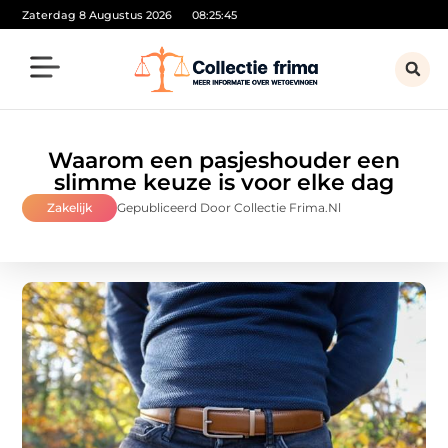
Zaterdag 8 Augustus 2026
08:25:46
Waarom een pasjeshouder een
slimme keuze is voor elke dag
Zakelijk
Gepubliceerd Door Collectie Frima.nl