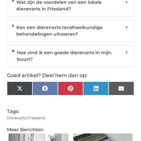
Wat zijn de voordelen van een lokale
▼
dierenarts in Friesland?
Kan een dierenarts tandheelkundige
▼
behandelingen uitvoeren?
Hoe vind ik een goede dierenarts in mijn
▼
buurt?
Goed artikel? Deel hem dan op:
X
Facebook
Pinterest
LinkedIn
Email
(Twitter)
Tags:
Dierenarts Friesland
Meer Berichten