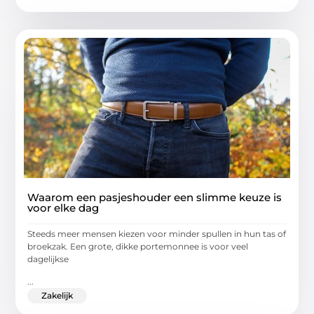
Waarom een pasjeshouder een slimme keuze is
voor elke dag
Steeds meer mensen kiezen voor minder spullen in hun tas of
broekzak. Een grote, dikke portemonnee is voor veel
dagelijkse
...
Zakelijk