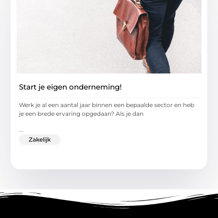
Start je eigen onderneming!
Werk je al een aantal jaar binnen een bepaalde sector en heb
je een brede ervaring opgedaan? Als je dan
...
Zakelijk