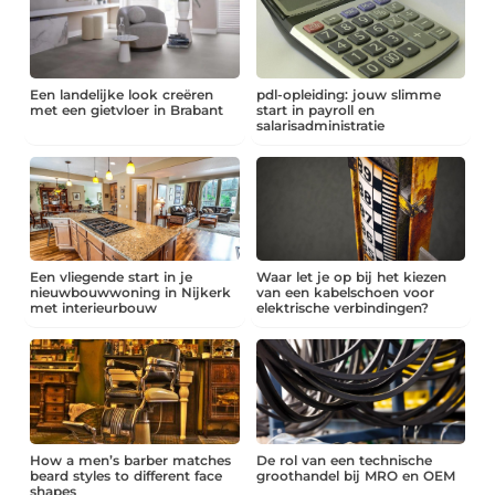
Een landelijke look creëren
pdl-opleiding: jouw slimme
met een gietvloer in Brabant
start in payroll en
salarisadministratie
Een vliegende start in je
Waar let je op bij het kiezen
nieuwbouwwoning in Nijkerk
van een kabelschoen voor
met interieurbouw
elektrische verbindingen?
How a men’s barber matches
De rol van een technische
beard styles to different face
groothandel bij MRO en OEM
shapes