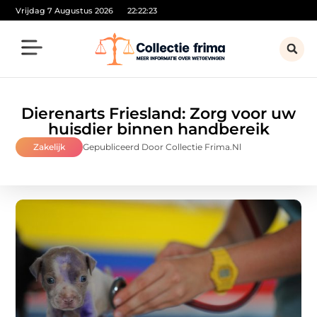
Vrijdag 7 Augustus 2026
22:22:25
Dierenarts Friesland: Zorg voor uw
huisdier binnen handbereik
Zakelijk
Gepubliceerd Door Collectie Frima.nl