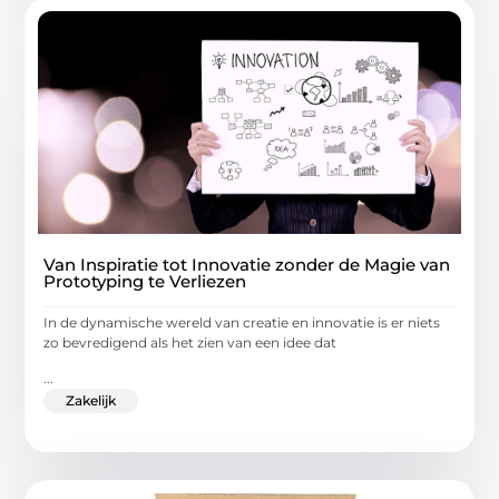
Van Inspiratie tot Innovatie zonder de Magie van
Prototyping te Verliezen
In de dynamische wereld van creatie en innovatie is er niets
zo bevredigend als het zien van een idee dat
...
Zakelijk