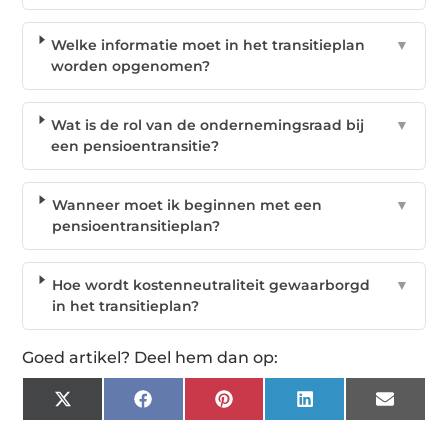
Welke informatie moet in het transitieplan
▼
worden opgenomen?
Wat is de rol van de ondernemingsraad bij
▼
een pensioentransitie?
Wanneer moet ik beginnen met een
▼
pensioentransitieplan?
Hoe wordt kostenneutraliteit gewaarborgd
▼
in het transitieplan?
Goed artikel? Deel hem dan op:
X
Facebook
Pinterest
LinkedIn
Email
(Twitter)