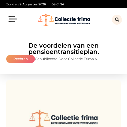
Zondag 9 Augustus 2026
08:01:25
De voordelen van een
pensioentransitieplan.
Rechten
Gepubliceerd Door Collectie Frima.nl