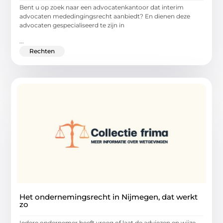
Bent u op zoek naar een advocatenkantoor dat interim
advocaten mededingingsrecht aanbiedt? En dienen deze
advocaten gespecialiseerd te zijn in
...
Rechten
Het ondernemingsrecht in Nijmegen, dat werkt
zo
Iedere ondernemer heeft vroeg of laat de adviezen en wijze