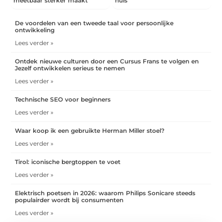
meetbaar sterker maakt
huis
De voordelen van een tweede taal voor persoonlijke
ontwikkeling
Lees verder »
Ontdek nieuwe culturen door een Cursus Frans te volgen en
Jezelf ontwikkelen serieus te nemen
Lees verder »
Technische SEO voor beginners
Lees verder »
Waar koop ik een gebruikte Herman Miller stoel?
Lees verder »
Tirol: iconische bergtoppen te voet
Lees verder »
Elektrisch poetsen in 2026: waarom Philips Sonicare steeds
populairder wordt bij consumenten
Lees verder »