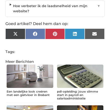
Hoe verbeter ik de laadsnelheid van mijn
▼
website?
Goed artikel? Deel hem dan op:
X
Facebook
Pinterest
LinkedIn
Email
(Twitter)
Tags:
Meer Berichten
Een landelijke look creëren
pdl-opleiding: jouw slimme
met een gietvloer in Brabant
start in payroll en
salarisadministratie