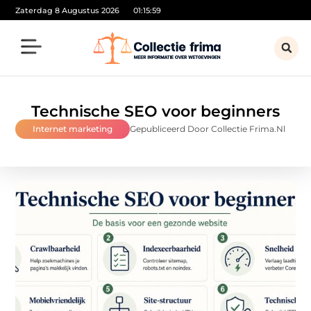
Zaterdag 8 Augustus 2026
01:16:00
Technische SEO voor beginners
Internet marketing
Gepubliceerd Door Collectie Frima.nl