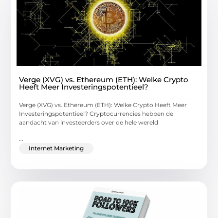
Verge (XVG) vs. Ethereum (ETH): Welke Crypto
Heeft Meer Investeringspotentieel?
Verge (XVG) vs. Ethereum (ETH): Welke Crypto Heeft Meer
Investeringspotentieel? Cryptocurrencies hebben de
aandacht van investeerders over de hele wereld
...
Internet Marketing