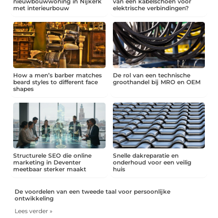
nieuwbouwwoning in Nijkerk
van een kabelschoen voor
met interieurbouw
elektrische verbindingen?
How a men’s barber matches
De rol van een technische
beard styles to different face
groothandel bij MRO en OEM
shapes
Structurele SEO die online
Snelle dakreparatie en
marketing in Deventer
onderhoud voor een veilig
meetbaar sterker maakt
huis
De voordelen van een tweede taal voor persoonlijke
ontwikkeling
Lees verder »