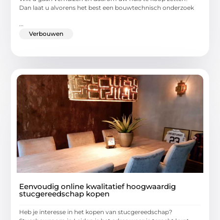
Dan laat u alvorens het best een bouwtechnisch onderzoek
...
Verbouwen
Eenvoudig online kwalitatief hoogwaardig
stucgereedschap kopen
Heb je interesse in het kopen van stucgereedschap?