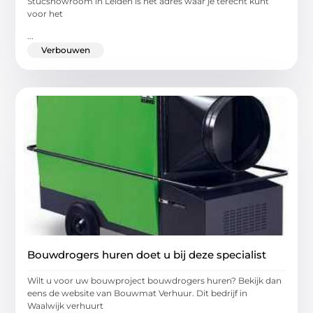
Stucshowroom in Leiden is het adres waar je terecht kunt
voor het
...
Verbouwen
Bouwdrogers huren doet u bij deze specialist
Wilt u voor uw bouwproject bouwdrogers huren? Bekijk dan
eens de website van Bouwmat Verhuur. Dit bedrijf in
Waalwijk verhuurt