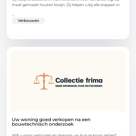
maat gemaakt houten kozijn. Zij helpen u bij alle stappen in
...
Verbouwen
Uw woning goed verkopen na een
bouwtechnisch onderzoek
Wilt u gaan verhuizen en daarom uw huis te koop zetten?