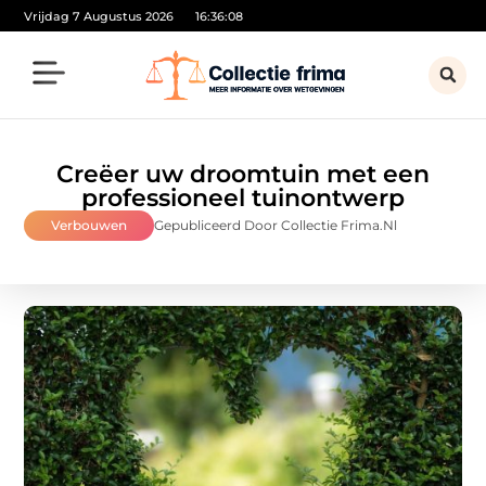
Vrijdag 7 Augustus 2026
16:36:09
Creëer uw droomtuin met een
professioneel tuinontwerp
Verbouwen
Gepubliceerd Door Collectie Frima.nl