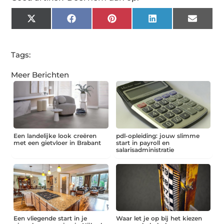
X
Facebook
Pinterest
LinkedIn
Email
(Twitter)
Tags:
Meer Berichten
Een landelijke look creëren
pdl-opleiding: jouw slimme
met een gietvloer in Brabant
start in payroll en
salarisadministratie
Een vliegende start in je
Waar let je op bij het kiezen