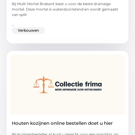
Bij Multi Mortel Brabant kiest u voor de beste drainaige
mortel. Deze mortel is waterdoorlatend en wordt gemaakt
van split
...
Verbouwen
Houten kozijnen online bestellen doet u hier
Bij kozijnenbesteller.nl kunt u terecht voor een prachtig, op