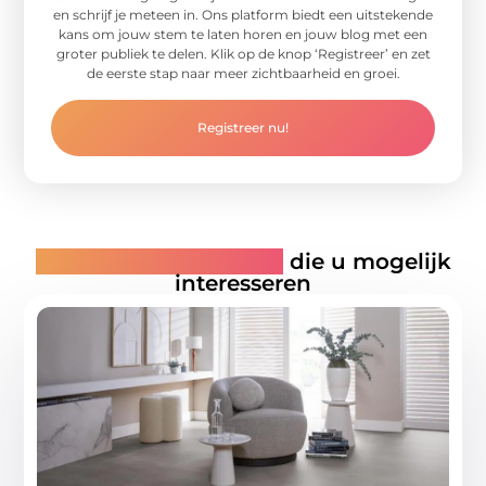
en schrijf je meteen in. Ons platform biedt een uitstekende
kans om jouw stem te laten horen en jouw blog met een
groter publiek te delen. Klik op de knop ‘Registreer’ en zet
de eerste stap naar meer zichtbaarheid en groei.
Registreer nu!
Gerelateerde artikelen
die u mogelijk
interesseren