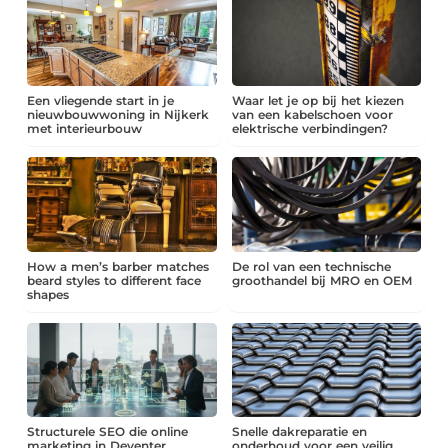
Een vliegende start in je
Waar let je op bij het kiezen
nieuwbouwwoning in Nijkerk
van een kabelschoen voor
met interieurbouw
elektrische verbindingen?
How a men’s barber matches
De rol van een technische
beard styles to different face
groothandel bij MRO en OEM
shapes
Structurele SEO die online
Snelle dakreparatie en
marketing in Deventer
onderhoud voor een veilig