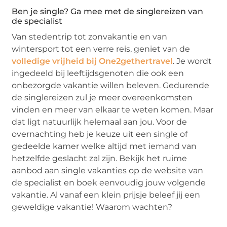
Ben je single? Ga mee met de singlereizen van
de specialist
Van stedentrip tot zonvakantie en van
wintersport tot een verre reis, geniet van de
volledige vrijheid bij One2gethertravel
. Je wordt
ingedeeld bij leeftijdsgenoten die ook een
onbezorgde vakantie willen beleven. Gedurende
de singlereizen zul je meer overeenkomsten
vinden en meer van elkaar te weten komen. Maar
dat ligt natuurlijk helemaal aan jou. Voor de
overnachting heb je keuze uit een single of
gedeelde kamer welke altijd met iemand van
hetzelfde geslacht zal zijn. Bekijk het ruime
aanbod aan single vakanties op de website van
de specialist en boek eenvoudig jouw volgende
vakantie. Al vanaf een klein prijsje beleef jij een
geweldige vakantie! Waarom wachten?