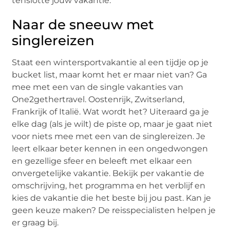
tenslotte jouw vakantie.
Naar de sneeuw met
singlereizen
Staat een wintersportvakantie al een tijdje op je
bucket list, maar komt het er maar niet van? Ga
mee met een van de single vakanties van
One2gethertravel. Oostenrijk, Zwitserland,
Frankrijk of Italië. Wat wordt het? Uiteraard ga je
elke dag (als je wilt) de piste op, maar je gaat niet
voor niets mee met een van de singlereizen. Je
leert elkaar beter kennen in een ongedwongen
en gezellige sfeer en beleeft met elkaar een
onvergetelijke vakantie. Bekijk per vakantie de
omschrijving, het programma en het verblijf en
kies de vakantie die het beste bij jou past. Kan je
geen keuze maken? De reisspecialisten helpen je
er graag bij.