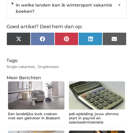
In welke landen kan ik wintersport vakantie
▼
boeken?
Goed artikel? Deel hem dan op:
X
Facebook
Pinterest
LinkedIn
Email
(Twitter)
Tags:
Single vakanties
,
Singlereizen
Meer Berichten
Een landelijke look creëren
pdl-opleiding: jouw slimme
met een gietvloer in Brabant
start in payroll en
salarisadministratie