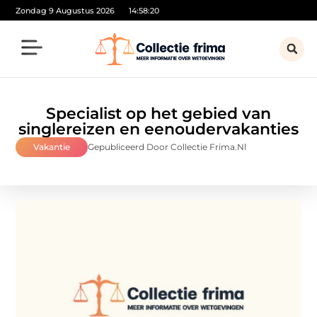
Zondag 9 Augustus 2026
14:58:22
Specialist op het gebied van
singlereizen en eenoudervakanties
Vakantie
Gepubliceerd Door Collectie Frima.nl