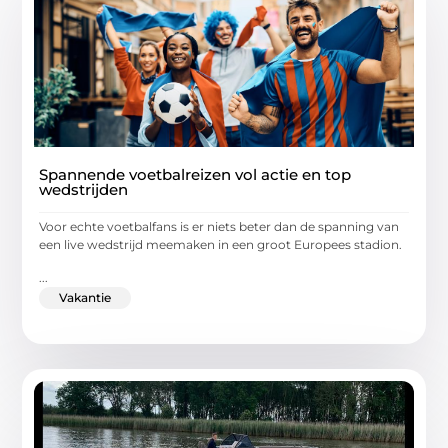
Spannende voetbalreizen vol actie en top
wedstrijden
Voor echte voetbalfans is er niets beter dan de spanning van
een live wedstrijd meemaken in een groot Europees stadion.
...
Vakantie