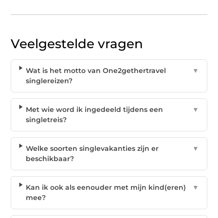
Veelgestelde vragen
Wat is het motto van One2gethertravel
▼
singlereizen?
Met wie word ik ingedeeld tijdens een
▼
singletreis?
Welke soorten singlevakanties zijn er
▼
beschikbaar?
Kan ik ook als eenouder met mijn kind(eren)
▼
mee?