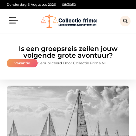
Donderdag 6 Augustus 2026
08:30:51
Is een groepsreis zeilen jouw
volgende grote avontuur?
Vakantie
Gepubliceerd Door Collectie Frima.nl