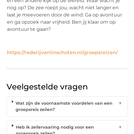
en een andere kijk op de wereld. Waar wacht je
nog op? De zee roept jou, wacht niet langer en
laat je meevoeren door de wind. Ga op avontuur
en ga opzoek naar vrijheid. Ben jij klaar om op
avontuur te gaan?
https://rederijvanlinschoten.nl/groepsreizen/
Veelgestelde vragen
Wat zijn de voornaamste voordelen van een
▼
groepsreis zeilen?
Heb ik zeilervaaring nodig voor een
▼
groepsreis zeilen?