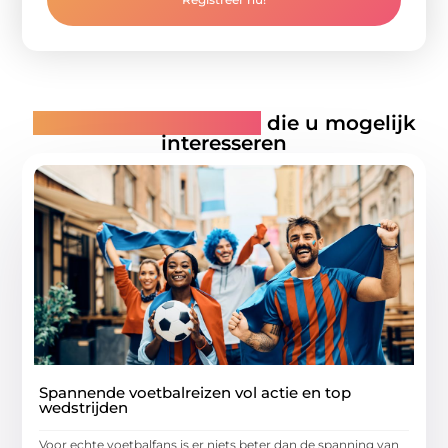
Gerelateerde artikelen
die u mogelijk
interesseren
Spannende voetbalreizen vol actie en top
wedstrijden
Voor echte voetbalfans is er niets beter dan de spanning van