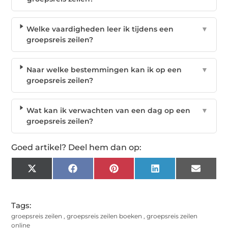
Welke vaardigheden leer ik tijdens een
▼
groepsreis zeilen?
Naar welke bestemmingen kan ik op een
▼
groepsreis zeilen?
Wat kan ik verwachten van een dag op een
▼
groepsreis zeilen?
Goed artikel? Deel hem dan op:
X
Facebook
Pinterest
LinkedIn
Email
(Twitter)
Tags:
groepsreis zeilen
,
groepsreis zeilen boeken
,
groepsreis zeilen
online