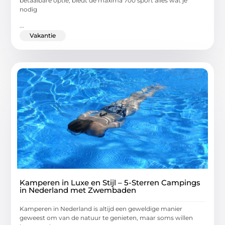
betaalbare optie, biedt de maxima 700 sport alles wat je
nodig
...
Vakantie
Kamperen in Luxe en Stijl – 5-Sterren Campings
in Nederland met Zwembaden
Kamperen in Nederland is altijd een geweldige manier
geweest om van de natuur te genieten, maar soms willen