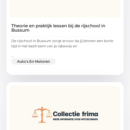
Theorie en praktijk lessen bij de rijschool in
Bussum
De rijschool in Bussum zorgt ervoor da jij binnen een korte
tijd in het bezit bent van je rijbewijs en
...
Auto's En Motoren