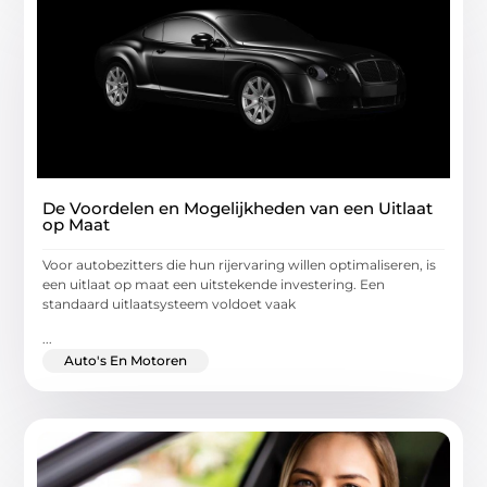
De Voordelen en Mogelijkheden van een Uitlaat
op Maat
Voor autobezitters die hun rijervaring willen optimaliseren, is
een uitlaat op maat een uitstekende investering. Een
standaard uitlaatsysteem voldoet vaak
...
Auto's En Motoren