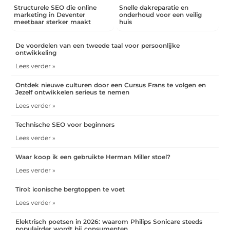
Structurele SEO die online
Snelle dakreparatie en
marketing in Deventer
onderhoud voor een veilig
meetbaar sterker maakt
huis
De voordelen van een tweede taal voor persoonlijke
ontwikkeling
Lees verder »
Ontdek nieuwe culturen door een Cursus Frans te volgen en
Jezelf ontwikkelen serieus te nemen
Lees verder »
Technische SEO voor beginners
Lees verder »
Waar koop ik een gebruikte Herman Miller stoel?
Lees verder »
Tirol: iconische bergtoppen te voet
Lees verder »
Elektrisch poetsen in 2026: waarom Philips Sonicare steeds
populairder wordt bij consumenten