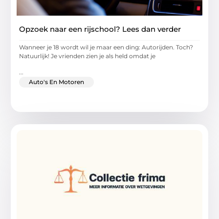
Opzoek naar een rijschool? Lees dan verder
Wanneer je 18 wordt wil je maar een ding: Autorijden. Toch?
Natuurlijk! Je vrienden zien je als held omdat je
...
Auto's En Motoren