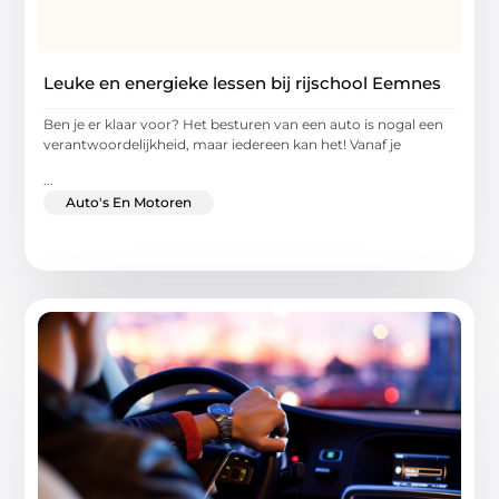
Leuke en energieke lessen bij rijschool Eemnes
Ben je er klaar voor? Het besturen van een auto is nogal een
verantwoordelijkheid, maar iedereen kan het! Vanaf je
...
Auto's En Motoren