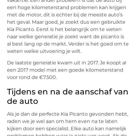
vakantie. Een ander probleem is dat de auto bij
een hoge kilometerstand problemen kan krijgen
met de motor, dit is echter bij de meeste auto’s
het geval. Maar goed, je zoekt dus een gebruikte
Kia Picanto. Eerst is het belangrijk om te weten
naar welke generatie je zoekt want de picanto is
al best lang op de markt. Verder is het goed om te
weten welke uitvoering je wilt.
De laatste generatie kwam uit in 2017. Je koopt al
een 2017 model met een goede kilometerstand
voor rond de €7.500.
Tijdens en na de aanschaf van
de auto
Als je dan de perfecte Kia Picanto gevonden hebt,
raden we je wel aan om hem even na te laten
kijken door een specialist. Elke auto kan namelijk
problemen hebben waar je niets van weet. Als de