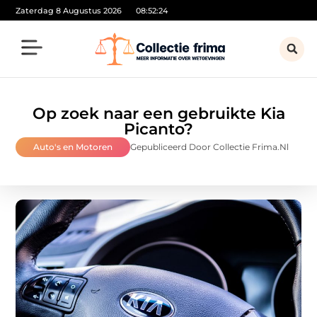
Zaterdag 8 Augustus 2026
08:52:25
Op zoek naar een gebruikte Kia
Picanto?
Auto's en Motoren
Gepubliceerd Door Collectie Frima.nl