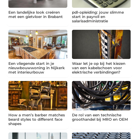
Een landelijke look creëren
pdl-opleiding: jouw slimme
met een gietvloer in Brabant
start in payroll en
salarisadministratie
Een vliegende start in je
Waar let je op bij het kiezen
nieuwbouwwoning in Nijkerk
van een kabelschoen voor
met interieurbouw
elektrische verbindingen?
How a men’s barber matches
De rol van een technische
beard styles to different face
groothandel bij MRO en OEM
shapes