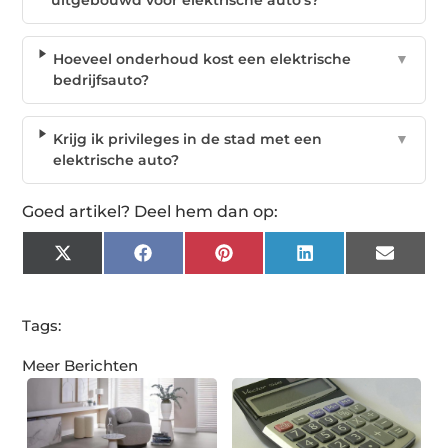
uitgebouwd voor elektrische auto's?
Hoeveel onderhoud kost een elektrische
▼
bedrijfsauto?
Krijg ik privileges in de stad met een
▼
elektrische auto?
Goed artikel? Deel hem dan op:
X
Facebook
Pinterest
LinkedIn
Email
(Twitter)
Tags:
Meer Berichten