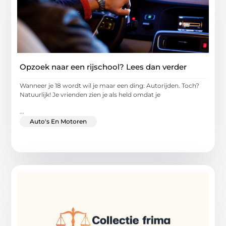
Opzoek naar een rijschool? Lees dan verder
Wanneer je 18 wordt wil je maar een ding: Autorijden. Toch?
Natuurlijk! Je vrienden zien je als held omdat je
...
Auto's En Motoren