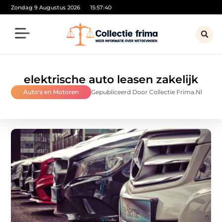
Zondag 9 Augustus 2026
15:57:41
elektrische auto leasen zakelijk
Auto's en Motoren
Gepubliceerd Door Collectie Frima.nl