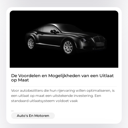
De Voordelen en Mogelijkheden van een Uitlaat
op Maat
Voor autobezitters die hun rijervaring willen optimaliseren, is
een uitlaat op maat een uitstekende investering. Een
standaard uitlaatsysteem voldoet vaak
...
Auto's En Motoren