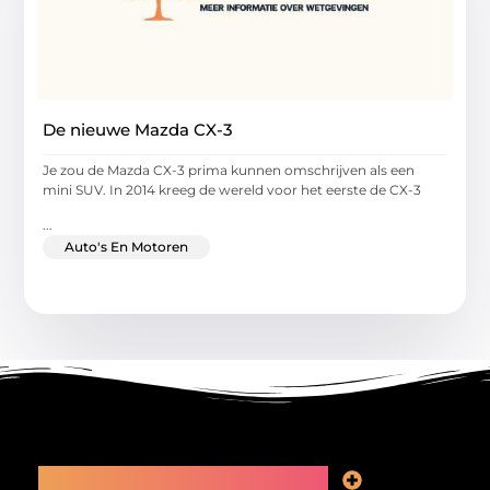
De nieuwe Mazda CX-3
Je zou de Mazda CX-3 prima kunnen omschrijven als een
mini SUV. In 2014 kreeg de wereld voor het eerste de CX-3
...
Auto's En Motoren
Main Links