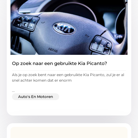
Op zoek naar een gebruikte Kia Picanto?
Als je op zoek bent naar een gebruikte Kia Picanto, zul je er al
snel achter komen dat er enorm
...
Auto's En Motoren