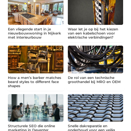
Een vliegende start in je
Waar let je op bij het kiezen
nieuwbouwwoning in Nijkerk
van een kabelschoen voor
met interieurbouw
elektrische verbindingen?
How a men’s barber matches
De rol van een technische
beard styles to different face
groothandel bij MRO en OEM
shapes
Structurele SEO die online
Snelle dakreparatie en
marketing in Deventer
onderhoud voor een veilig