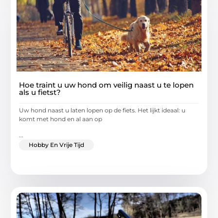
Hoe traint u uw hond om veilig naast u te lopen
als u fietst?
Uw hond naast u laten lopen op de fiets. Het lijkt ideaal: u
komt met hond en al aan op
...
Hobby En Vrije Tijd