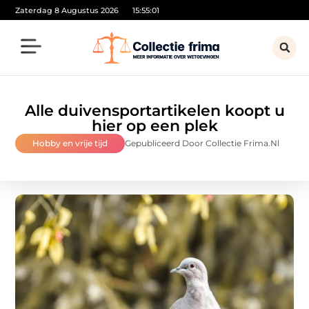
Zaterdag 8 Augustus 2026
15:55:02
Alle duivensportartikelen koopt u
hier op een plek
Hobby en vrije tijd
Gepubliceerd Door Collectie Frima.nl