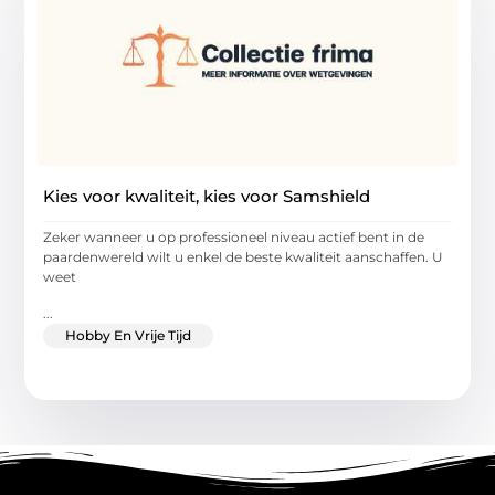
Kies voor kwaliteit, kies voor Samshield
Zeker wanneer u op professioneel niveau actief bent in de
paardenwereld wilt u enkel de beste kwaliteit aanschaffen. U
weet
...
Hobby En Vrije Tijd