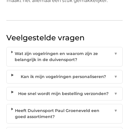
maakt het allemaal een stuk gemakkelijker.
Veelgestelde vragen
Wat zijn vogelringen en waarom zijn ze
▼
belangrijk in de duivensport?
Kan ik mijn vogelringen personaliseren?
▼
Hoe snel wordt mijn bestelling verzonden?
▼
Heeft Duivensport Paul Groeneveld een
▼
goed assortiment?