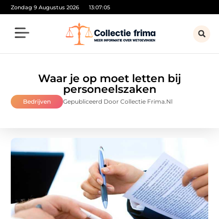
Zondag 9 Augustus 2026
13:07:06
Waar je op moet letten bij
personeelszaken
Bedrijven
Gepubliceerd Door Collectie Frima.nl