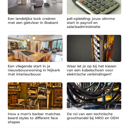
Een landelijke look creëren
pdl-opleiding: jouw slimme
met een gietvloer in Brabant
start in payroll en
salarisadministratie
Een vliegende start in je
Waar let je op bij het kiezen
nieuwbouwwoning in Nijkerk
van een kabelschoen voor
met interieurbouw
elektrische verbindingen?
How a men’s barber matches
De rol van een technische
beard styles to different face
groothandel bij MRO en OEM
shapes