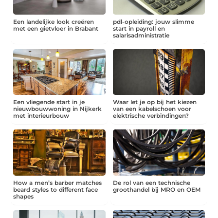
Een landelijke look creëren
pdl-opleiding: jouw slimme
met een gietvloer in Brabant
start in payroll en
salarisadministratie
Een vliegende start in je
Waar let je op bij het kiezen
nieuwbouwwoning in Nijkerk
van een kabelschoen voor
met interieurbouw
elektrische verbindingen?
How a men’s barber matches
De rol van een technische
beard styles to different face
groothandel bij MRO en OEM
shapes