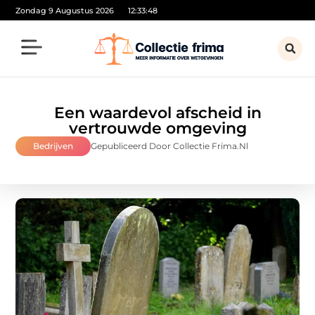
Zondag 9 Augustus 2026
12:33:50
Een waardevol afscheid in
vertrouwde omgeving
Bedrijven
Gepubliceerd Door Collectie Frima.nl