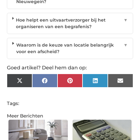
Nieuwegein?
Hoe helpt een uitvaartverzorger bij het
▼
organiseren van een begrafenis?
Waarom is de keuze van locatie belangrijk
▼
voor een afscheid?
Goed artikel? Deel hem dan op:
X
Facebook
Pinterest
LinkedIn
Email
(Twitter)
Tags:
Meer Berichten