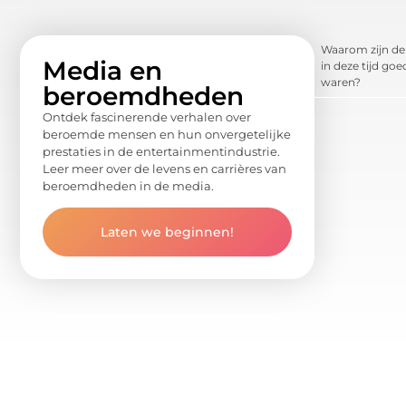
Waarom zijn de 
Media en
in deze tijd go
waren?
beroemdheden
Ontdek fascinerende verhalen over
beroemde mensen en hun onvergetelijke
prestaties in de entertainmentindustrie.
Leer meer over de levens en carrières van
beroemdheden in de media.
Laten we beginnen!