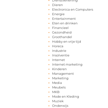
Dienstverlening
Dieren
Electronica en Computers
Energie
Entertainment
Eten en drinken
Financieel
Gezondheid
Groothandel
Hobby en vrije tijd
Horeca
Industrie
Insolventie
Internet
Internet marketing
Kinderen
Management
Marketing
Media
Meubels
MKB
Mode en Kleding
Muziek
Onderwijs