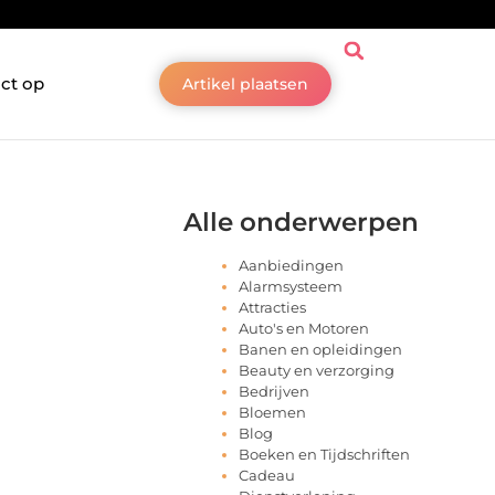
ct op
Artikel plaatsen
Alle onderwerpen
Aanbiedingen
Alarmsysteem
Attracties
Auto's en Motoren
Banen en opleidingen
Beauty en verzorging
Bedrijven
Bloemen
Blog
Boeken en Tijdschriften
Cadeau