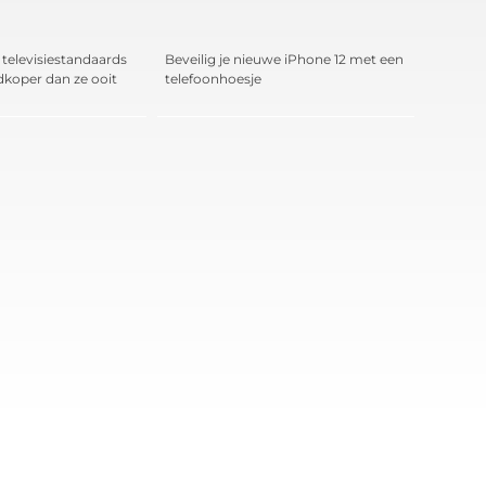
televisiestandaards
Beveilig je nieuwe iPhone 12 met een
edkoper dan ze ooit
telefoonhoesje