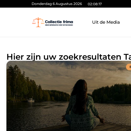
Donderdag 6 Augustus 2026
02:08:17
Uit de Media
Hier zijn uw zoekresultaten T