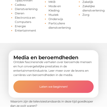
Tijdschriften
MKB
Zakelijk
Cadeau
Mode en
Zakelijke
Dienstverlening
Kleding
dienstverlening
Dieren
Muziek
Zorg
Electronica en
Onderwijs
Computers
Particuliere
Energie
dienstverlening
Entertainment
Media en beroemdheden
Ontdek fascinerende verhalen over beroemde mensen
en hun onvergetelijke prestaties in de
entertainmentindustrie. Leer meer over de levens en
carrières van beroemdheden in de media.
Laten we beginnen!
Waarom zijn de televisiestandaards in deze tijd goedkoper
dan ze ooit waren?