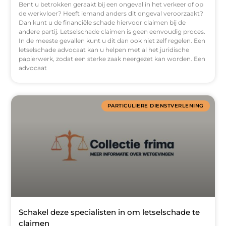
Bent u betrokken geraakt bij een ongeval in het verkeer of op
de werkvloer? Heeft iemand anders dit ongeval veroorzaakt?
Dan kunt u de financiële schade hiervoor claimen bij de
andere partij. Letselschade claimen is geen eenvoudig proces.
In de meeste gevallen kunt u dit dan ook niet zelf regelen. Een
letselschade advocaat kan u helpen met al het juridische
papierwerk, zodat een sterke zaak neergezet kan worden. Een
advocaat
PARTICULIERE DIENSTVERLENING
Schakel deze specialisten in om letselschade te
claimen