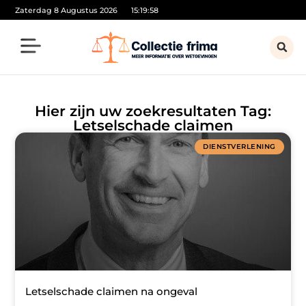
Zaterdag 8 Augustus 2026
15:19:58
Hier zijn uw zoekresultaten Tag:
Letselschade claimen
DIENSTVERLENING
Letselschade claimen na ongeval