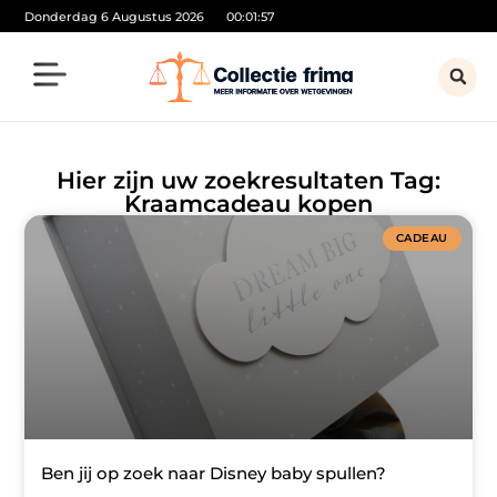
Donderdag 6 Augustus 2026
00:01:57
Hier zijn uw zoekresultaten Tag:
Kraamcadeau kopen
CADEAU
Ben jij op zoek naar Disney baby spullen?