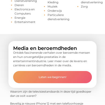
Dienstverlening
Kleding
dienstverlening
Dieren
Muziek
Zorg
Electronica en
Onderwijs
Computers
Particuliere
Energie
dienstverlening
Entertainment
Media en beroemdheden
Ontdek fascinerende verhalen over beroemde mensen
en hun onvergetelijke prestaties in de
entertainmentindustrie. Leer meer over de levens en
carrières van beroemdheden in de media.
Laten we beginnen!
Waarom zijn de televisiestandaards in deze tijd goedkoper
dan ze ooit waren?
Beveilig je nieuwe iPhone 12 met een telefoonhoesje