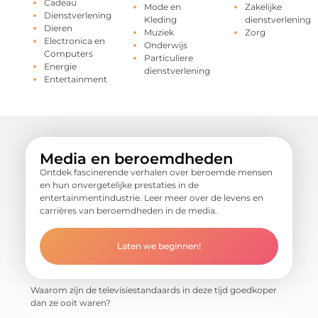
Cadeau
Mode en
Zakelijke
Dienstverlening
Kleding
dienstverlening
Dieren
Muziek
Zorg
Electronica en
Onderwijs
Computers
Particuliere
Energie
dienstverlening
Entertainment
Media en beroemdheden
Ontdek fascinerende verhalen over beroemde mensen
en hun onvergetelijke prestaties in de
entertainmentindustrie. Leer meer over de levens en
carrières van beroemdheden in de media.
Laten we beginnen!
Waarom zijn de televisiestandaards in deze tijd goedkoper
dan ze ooit waren?