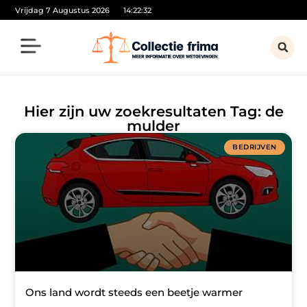
Vrijdag 7 Augustus 2026
14:22:32
Hier zijn uw zoekresultaten Tag: de
mulder
BEDRIJVEN
Ons land wordt steeds een beetje warmer