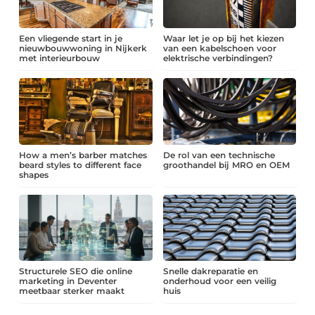
Een vliegende start in je
Waar let je op bij het kiezen
nieuwbouwwoning in Nijkerk
van een kabelschoen voor
met interieurbouw
elektrische verbindingen?
How a men’s barber matches
De rol van een technische
beard styles to different face
groothandel bij MRO en OEM
shapes
Structurele SEO die online
Snelle dakreparatie en
marketing in Deventer
onderhoud voor een veilig
meetbaar sterker maakt
huis