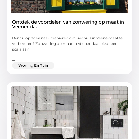
Ontdek de voordelen van zonwering op maat in
Veenendaal
Bent u op zoek naar manieren om uw huis in Veenendaal te
verbeteren? Zonwering op maat in Veenendaal biedt een
scala aan
...
Woning En Tuin