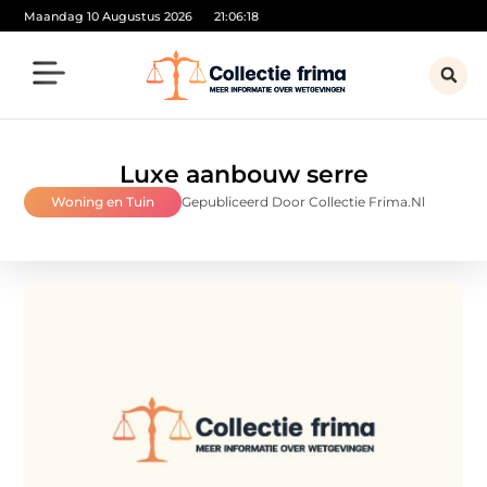
Maandag 10 Augustus 2026
21:06:19
Luxe aanbouw serre
Woning en Tuin
Gepubliceerd Door Collectie Frima.nl