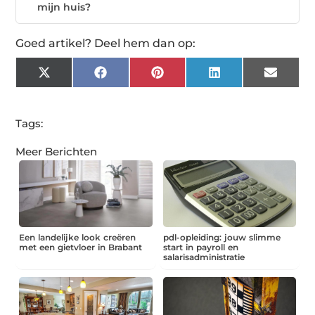
mijn huis?
Goed artikel? Deel hem dan op:
X
Facebook
Pinterest
LinkedIn
Email
(Twitter)
Tags:
Meer Berichten
Een landelijke look creëren
pdl-opleiding: jouw slimme
met een gietvloer in Brabant
start in payroll en
salarisadministratie