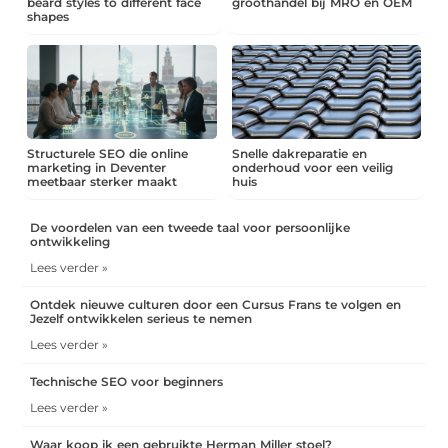
beard styles to different face
groothandel bij MRO en OEM
shapes
Structurele SEO die online
Snelle dakreparatie en
marketing in Deventer
onderhoud voor een veilig
meetbaar sterker maakt
huis
De voordelen van een tweede taal voor persoonlijke
ontwikkeling
Lees verder »
Ontdek nieuwe culturen door een Cursus Frans te volgen en
Jezelf ontwikkelen serieus te nemen
Lees verder »
Technische SEO voor beginners
Lees verder »
Waar koop ik een gebruikte Herman Miller stoel?