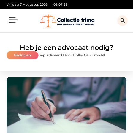
Vrijdag 7 Augustus 2026
08:07:40
Heb je een advocaat nodig?
Bedrijven
Gepubliceerd Door Collectie Frima.nl