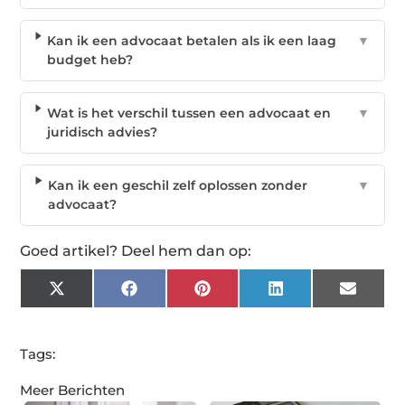
Kan ik een advocaat betalen als ik een laag
▼
budget heb?
Wat is het verschil tussen een advocaat en
▼
juridisch advies?
Kan ik een geschil zelf oplossen zonder
▼
advocaat?
Goed artikel? Deel hem dan op:
X
Facebook
Pinterest
LinkedIn
Email
(Twitter)
Tags:
Meer Berichten