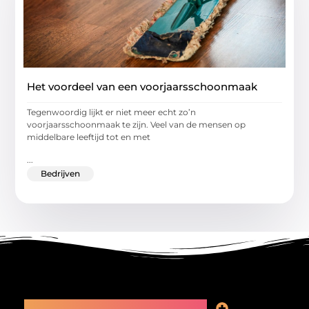
Het voordeel van een voorjaarsschoonmaak
Tegenwoordig lijkt er niet meer echt zo’n
voorjaarsschoonmaak te zijn. Veel van de mensen op
middelbare leeftijd tot en met
...
Bedrijven
Main Links