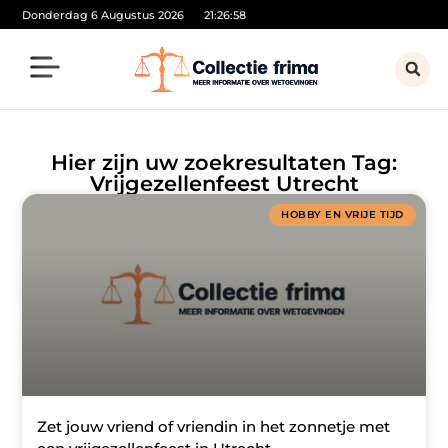
Donderdag 6 Augustus 2026
21:26:58
Hier zijn uw zoekresultaten Tag:
Vrijgezellenfeest Utrecht
HOBBY EN VRIJE TIJD
Zet jouw vriend of vriendin in het zonnetje met