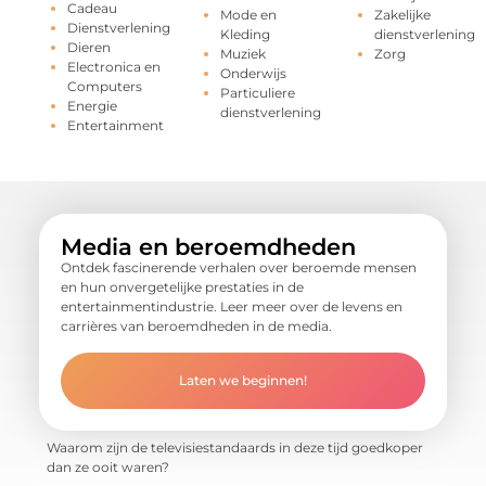
Cadeau
Mode en
Zakelijke
Dienstverlening
Kleding
dienstverlening
Dieren
Muziek
Zorg
Electronica en
Onderwijs
Computers
Particuliere
Energie
dienstverlening
Entertainment
Media en beroemdheden
Ontdek fascinerende verhalen over beroemde mensen
en hun onvergetelijke prestaties in de
entertainmentindustrie. Leer meer over de levens en
carrières van beroemdheden in de media.
Laten we beginnen!
Waarom zijn de televisiestandaards in deze tijd goedkoper
dan ze ooit waren?