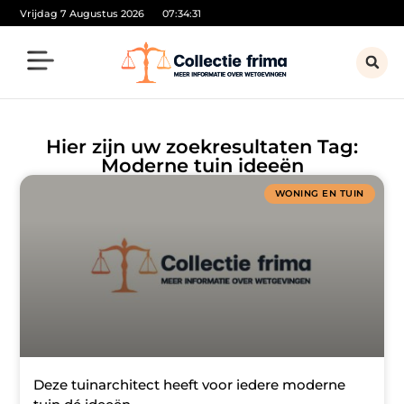
Vrijdag 7 Augustus 2026
07:34:31
Hier zijn uw zoekresultaten Tag:
Moderne tuin ideeën
WONING EN TUIN
Deze tuinarchitect heeft voor iedere moderne