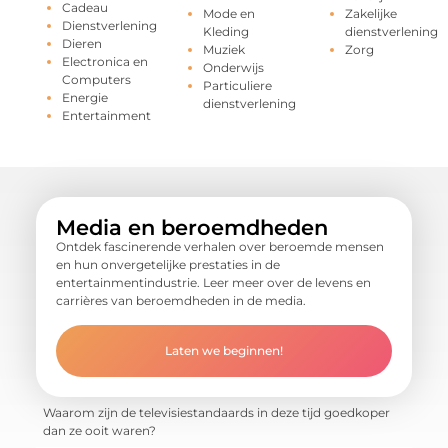
Cadeau
Mode en
Zakelijke
Dienstverlening
Kleding
dienstverlening
Dieren
Muziek
Zorg
Electronica en
Onderwijs
Computers
Particuliere
Energie
dienstverlening
Entertainment
Media en beroemdheden
Ontdek fascinerende verhalen over beroemde mensen
en hun onvergetelijke prestaties in de
entertainmentindustrie. Leer meer over de levens en
carrières van beroemdheden in de media.
Laten we beginnen!
Waarom zijn de televisiestandaards in deze tijd goedkoper
dan ze ooit waren?