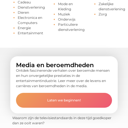
Cadeau
Mode en
Zakelijke
Dienstverlening
Kleding
dienstverlening
Dieren
Muziek
Zorg
Electronica en
Onderwijs
Computers
Particuliere
Energie
dienstverlening
Entertainment
Media en beroemdheden
Ontdek fascinerende verhalen over beroemde mensen
en hun onvergetelijke prestaties in de
entertainmentindustrie. Leer meer over de levens en
carrières van beroemdheden in de media.
Laten we beginnen!
Waarom zijn de televisiestandaards in deze tijd goedkoper
dan ze ooit waren?