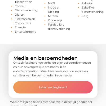
Tijdschriften
MKB
Zakelijk
Cadeau
Mode en
Zakelijke
Dienstverlening
Kleding
dienstverlening
Dieren
Muziek
Zorg
Electronica en
Onderwijs
Computers
Particuliere
Energie
dienstverlening
Entertainment
Media en beroemdheden
Ontdek fascinerende verhalen over beroemde mensen
en hun onvergetelijke prestaties in de
entertainmentindustrie. Leer meer over de levens en
carrières van beroemdheden in de media.
Laten we beginnen!
Waarom zijn de televisiestandaards in deze tijd goedkoper