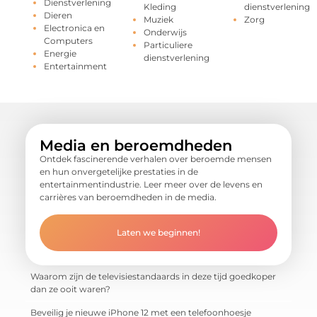
Dienstverlening
Kleding
dienstverlening
Dieren
Muziek
Zorg
Electronica en
Onderwijs
Computers
Particuliere
Energie
dienstverlening
Entertainment
Media en beroemdheden
Ontdek fascinerende verhalen over beroemde mensen
en hun onvergetelijke prestaties in de
entertainmentindustrie. Leer meer over de levens en
carrières van beroemdheden in de media.
Laten we beginnen!
Waarom zijn de televisiestandaards in deze tijd goedkoper
dan ze ooit waren?
Beveilig je nieuwe iPhone 12 met een telefoonhoesje