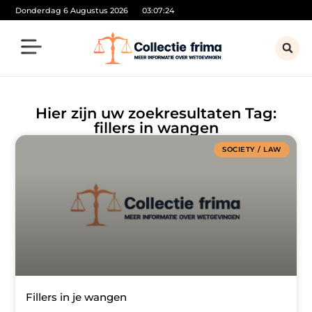
Donderdag 6 Augustus 2026
03:07:24
Hier zijn uw zoekresultaten Tag:
fillers in wangen
SOCIETY / LAW
Fillers in je wangen