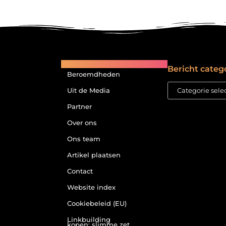
Main Links
Bericht categ
Beroemdheden
Uit de Media
Partner
Over ons
Ons team
Artikel plaatsen
Contact
Website index
Cookiebeleid (EU)
Linkbuilding
kopen: slimme zet