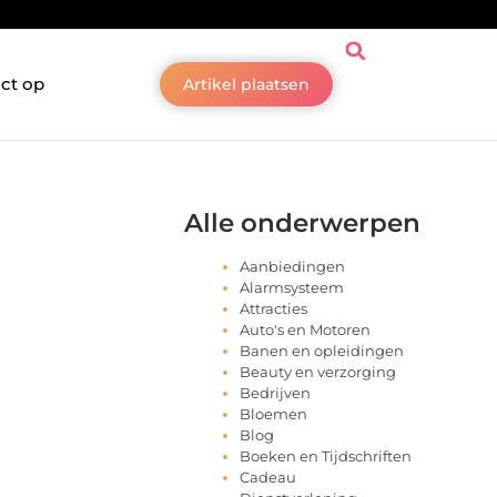
ct op
Artikel plaatsen
Alle onderwerpen
Aanbiedingen
Alarmsysteem
Attracties
Auto's en Motoren
Banen en opleidingen
Beauty en verzorging
Bedrijven
Bloemen
Blog
Boeken en Tijdschriften
Cadeau