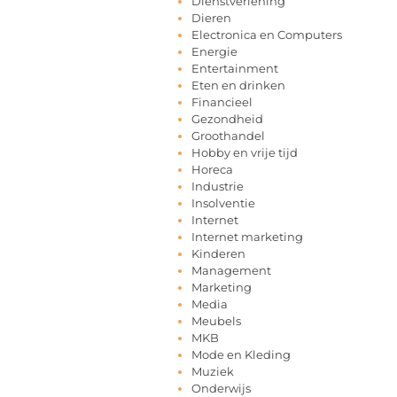
Dienstverlening
Dieren
Electronica en Computers
Energie
Entertainment
Eten en drinken
Financieel
Gezondheid
Groothandel
Hobby en vrije tijd
Horeca
Industrie
Insolventie
Internet
Internet marketing
Kinderen
Management
Marketing
Media
Meubels
MKB
Mode en Kleding
Muziek
Onderwijs