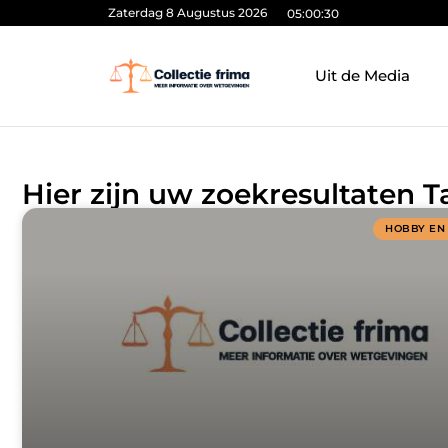
Zaterdag 8 Augustus 2026
05:00:30
Uit de Media
Hier zijn uw zoekresultaten
HOBBY EN 