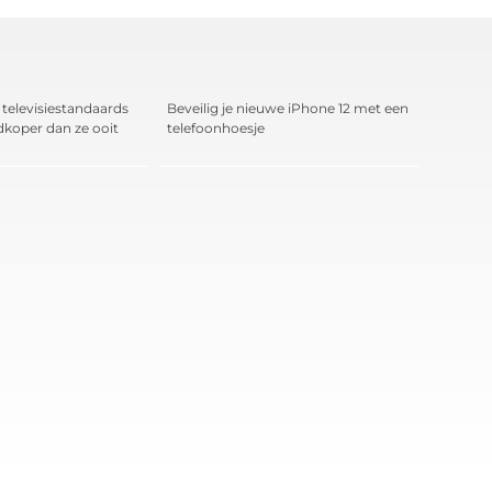
televisiestandaards
Beveilig je nieuwe iPhone 12 met een
edkoper dan ze ooit
telefoonhoesje