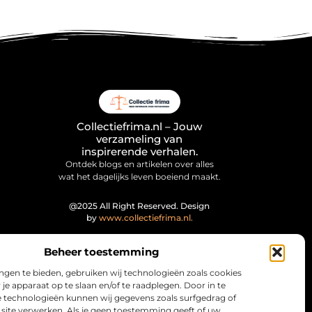
Collectiefrima.nl – Jouw
verzameling van
inspirerende verhalen.
Ontdek blogs en artikelen over alles
wat het dagelijks leven boeiend maakt.
@2025 All Right Reserved. Design
by
www.collectiefrima.nl.
Beheer toestemming
ngen te bieden, gebruiken wij technologieën zoals cookies
je apparaat op te slaan en/of te raadplegen. Door in te
technologieën kunnen wij gegevens zoals surfgedrag of
 site verwerken. Als je geen toestemming geeft of uw