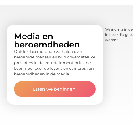
Waarom zijn de 
Media en
in deze tijd go
waren?
beroemdheden
Ontdek fascinerende verhalen over
beroemde mensen en hun onvergetelijke
prestaties in de entertainmentindustrie.
Leer meer over de levens en carrières van
beroemdheden in de media.
Laten we beginnen!