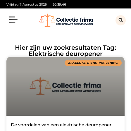
Vrijdag 7 Augustus 2026
20:39:46
Hier zijn uw zoekresultaten Tag:
Elektrische deuropener
ZAKELIJKE DIENSTVERLENING
De voordelen van een elektrische deuropener