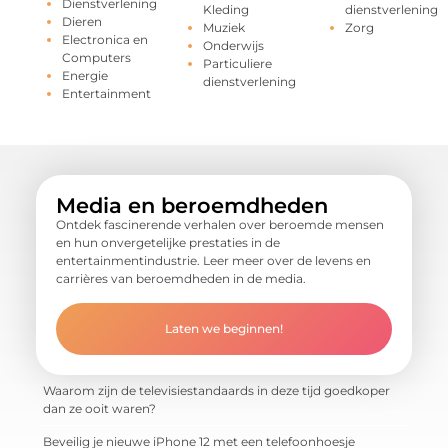
Dienstverlening
Kleding
dienstverlening
Dieren
Muziek
Zorg
Electronica en
Onderwijs
Computers
Particuliere
Energie
dienstverlening
Entertainment
Media en beroemdheden
Ontdek fascinerende verhalen over beroemde mensen
en hun onvergetelijke prestaties in de
entertainmentindustrie. Leer meer over de levens en
carrières van beroemdheden in de media.
Laten we beginnen!
Waarom zijn de televisiestandaards in deze tijd goedkoper
dan ze ooit waren?
Beveilig je nieuwe iPhone 12 met een telefoonhoesje