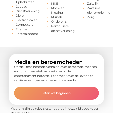
Tijdschriften
MKB
Zakelijk
Cadeau
Mode en
Zakelijke
Dienstverlening
Kleding
dienstverlening
Dieren
Muziek
Zorg
Electronica en
Onderwijs
Computers
Particuliere
Energie
dienstverlening
Entertainment
Media en beroemdheden
Ontdek fascinerende verhalen over beroemde mensen
en hun onvergetelijke prestaties in de
entertainmentindustrie. Leer meer over de levens en
carrières van beroemdheden in de media.
Laten we beginnen!
Waarom zijn de televisiestandaards in deze tijd goedkoper