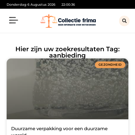
Donderdag 6 Augustus 2026
22:00:36
Hier zijn uw zoekresultaten Tag:
aanbieding
GEZONDHEID
Duurzame verpakking voor een duurzame