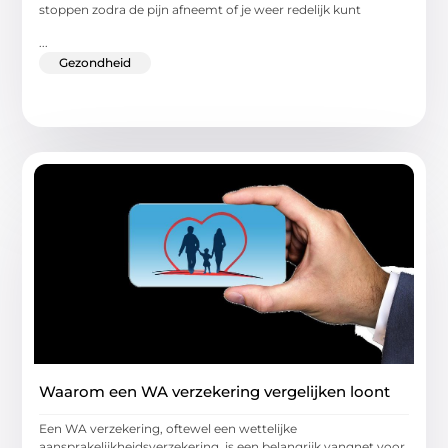
stoppen zodra de pijn afneemt of je weer redelijk kunt
...
Gezondheid
Waarom een WA verzekering vergelijken loont
Een WA verzekering, oftewel een wettelijke
aansprakelijkheidsverzekering, is een belangrijk vangnet voor