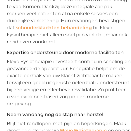
te voorkomen. Dankzij deze integrale aanpak
merken veel patiënten al na enkele sessies een
duidelijke verbetering. Hun ervaringen bevestigen
dat
schouderklachten behandeling
bij Flevo
Fysiotherapie niet alleen snel pijn verlicht, maar ook
recidieven voorkomt.
Expertise ondersteund door moderne faciliteiten
Flevo Fysiotherapie investeert continu in scholing en
geavanceerde apparatuur. Echografie helpt om de
exacte oorzaak van uw klacht zichtbaar te maken,
terwijl een goed uitgeruste oefenzaal u ondersteunt
bij een veilige en effectieve revalidatie. Zo profiteert
u van evidence-based zorg in een moderne
omgeving.
Neem vandaag nog de stap naar herstel
Blijf niet rondlopen met pijn en beperkingen. Maak
direct een afspraak via
Flevo Fysiotherapie
en ervaar