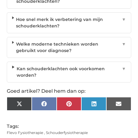
schouderklachten?
Hoe snel merk ik verbetering van mijn
▼
schouderklachten?
Welke moderne technieken worden
▼
gebruikt voor diagnose?
Kan schouderklachten ook voorkomen
▼
worden?
Goed artikel? Deel hem dan op:
X
Facebook
Pinterest
LinkedIn
Email
(Twitter)
Tags:
Flevo Fysiotherapie
,
Schouderfysiotherapie