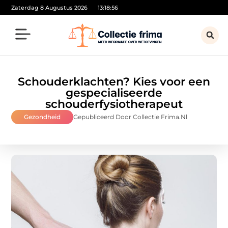
Zaterdag 8 Augustus 2026
13:18:58
Schouderklachten? Kies voor een
gespecialiseerde
schouderfysiotherapeut
Gezondheid
Gepubliceerd Door Collectie Frima.nl