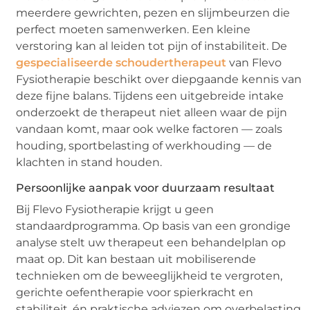
meerdere gewrichten, pezen en slijmbeurzen die
perfect moeten samenwerken. Een kleine
verstoring kan al leiden tot pijn of instabiliteit. De
gespecialiseerde schoudertherapeut
van Flevo
Fysiotherapie beschikt over diepgaande kennis van
deze fijne balans. Tijdens een uitgebreide intake
onderzoekt de therapeut niet alleen waar de pijn
vandaan komt, maar ook welke factoren — zoals
houding, sportbelasting of werkhouding — de
klachten in stand houden.
Persoonlijke aanpak voor duurzaam resultaat
Bij Flevo Fysiotherapie krijgt u geen
standaardprogramma. Op basis van een grondige
analyse stelt uw therapeut een behandelplan op
maat op. Dit kan bestaan uit mobiliserende
technieken om de beweeglijkheid te vergroten,
gerichte oefentherapie voor spierkracht en
stabiliteit, én praktische adviezen om overbelasting