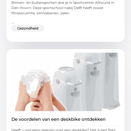
Binnen- én buitensporten doe je in Sportcenter Allround in
Den Hoorn. Deze sportschool nabij Delft heeft zowel
fitnessruimte, tennisbanen, zalen
...
Gezondheid
De voordelen van een deskbike ontdekken
Heeft u wel eens gelezen over een deskbike? Het is een fiets