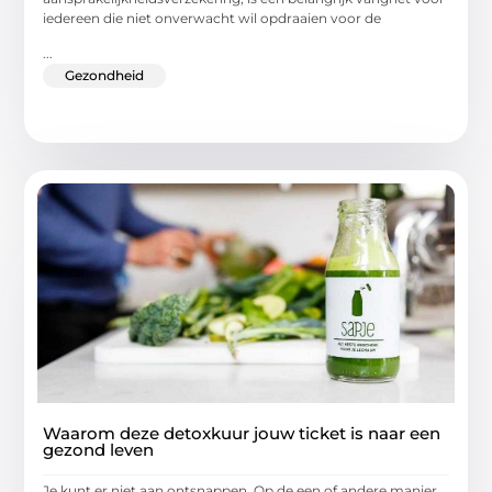
iedereen die niet onverwacht wil opdraaien voor de
...
Gezondheid
Waarom deze detoxkuur jouw ticket is naar een
gezond leven
Je kunt er niet aan ontsnappen. Op de een of andere manier