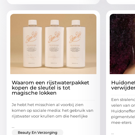
Waarom een rijstwaterpakket
Huidonef
kopen de sleutel is tot
verwijder
magische lokken
Een stralend
Je hebt het misschien al voorbij zien
velen van on
komen op sociale media: het gebruik van
Huidoneffen
rijstwater voor krullen om die heerlijke
pigmentvle
mee-eters
...
Beauty En Verzorging
...