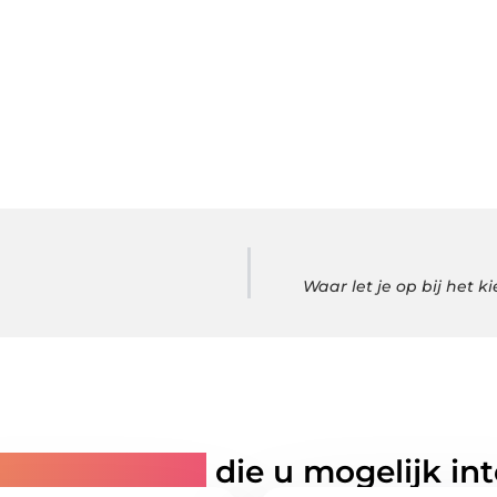
Waar let je op bij het 
rde artikelen
die u mogelijk in