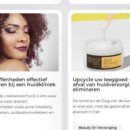
fenheden effectief
Upcycle uw leeggoed 
en bij een huidkliniek
afval van huidverzorg
elimineren
e, vlekkeloze huid is iets waar
De lente en de Dag van de A
s naar streven.
er snel aan, met de gezondhe
heden zoals acne littekens,
planeet in het
kken, ouderdomsvlekken en
...
Beauty En Verzorging