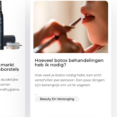
Hoeveel botox behandelingen
 markt
heb ik nodig?
nborstels
Hoe vaak je botox nodig hebt, kan echt
n duidelijke
verschillen per persoon. Een paar dingen
manier
zijn belangrijk om uit te vogelen
ondhygiëne
...
Beauty En Verzorging