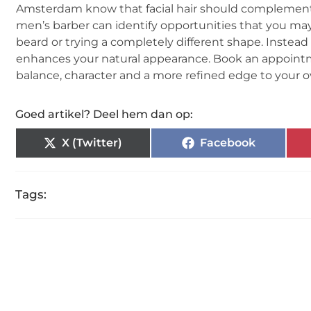
Amsterdam know that facial hair should complement
men’s barber can identify opportunities that you may
beard or trying a completely different shape. Instead o
enhances your natural appearance. Book an appointm
balance, character and a more refined edge to your ov
Goed artikel? Deel hem dan op:
X (Twitter)
Facebook
Tags: