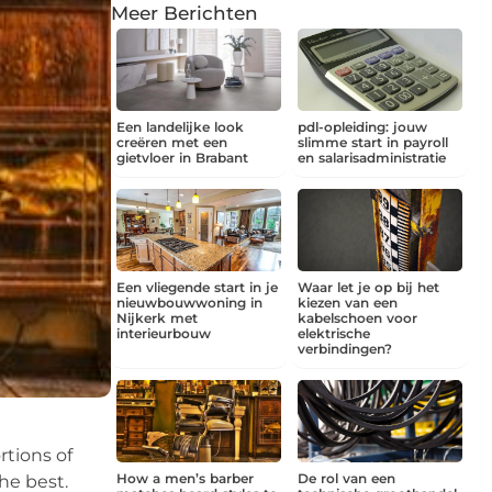
Meer Berichten
Een landelijke look
pdl-opleiding: jouw
creëren met een
slimme start in payroll
gietvloer in Brabant
en salarisadministratie
Een vliegende start in je
Waar let je op bij het
nieuwbouwwoning in
kiezen van een
Nijkerk met
kabelschoen voor
interieurbouw
elektrische
verbindingen?
rtions of
How a men’s barber
De rol van een
he best.