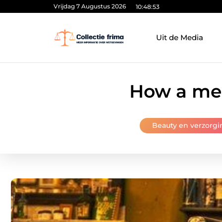
Vrijdag 7 Augustus 2026
10:48:54
Uit de Media
How a men
Beauty en verzorgi