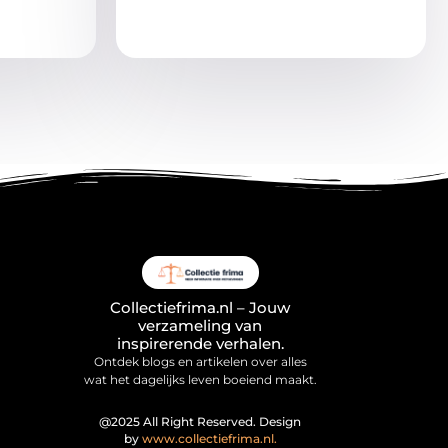
Collectiefrima.nl – Jouw
verzameling van
inspirerende verhalen.
Ontdek blogs en artikelen over alles
wat het dagelijks leven boeiend maakt.
@2025 All Right Reserved. Design
by
www.collectiefrima.nl.