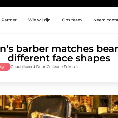
Partner
Wie wij zijn
Ons team
Neem conta
’s barber matches beard
different face shapes
ng
Gepubliceerd Door Collectie Frima.nl