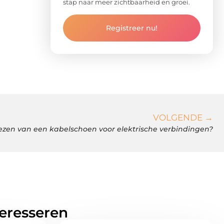
stap naar meer zichtbaarheid en groei.
Registreer nu!
VOLGENDE →
kiezen van een kabelschoen voor elektrische verbindingen?
teresseren