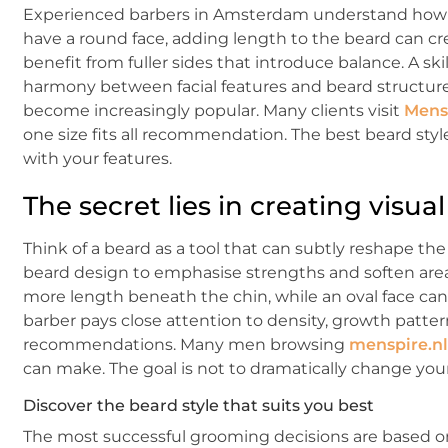
Experienced barbers in Amsterdam understand how be
have a round face, adding length to the beard can c
benefit from fuller sides that introduce balance. A s
harmony between facial features and beard structure.
become increasingly popular. Many clients visit
Mens
one size fits all recommendation. The best beard style
with your features.
The secret lies in creating visua
Think of a beard as a tool that can subtly reshape t
beard design to emphasise strengths and soften areas
more length beneath the chin, while an oval face can 
barber pays close attention to density, growth pat
recommendations. Many men browsing
menspire.nl
can make. The goal is not to dramatically change you
Discover the beard style that suits you best
The most successful grooming decisions are based on 