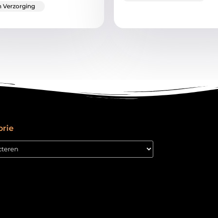
 Verzorging
orie