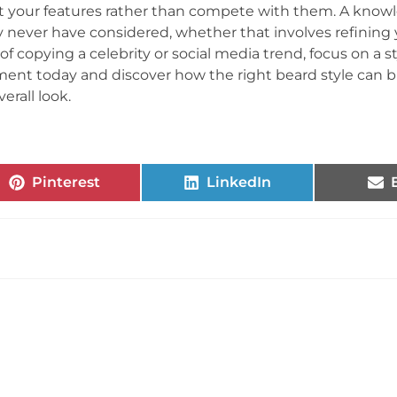
 your features rather than compete with them. A know
 never have considered, whether that involves refining 
f copying a celebrity or social media trend, focus on a st
ent today and discover how the right beard style can b
erall look.
Pinterest
LinkedIn