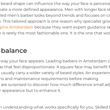
ard shape can influence the way your face is perceived
reate a more defined appearance. Men with longer face 
killed men’s barber looks beyond trends and focuses on c
 This tailored approach is one reason why specialist gr
pire Amsterdam
because they want expert guidance ra
 is rarely the most fashionable one. It is the one that wo
l balance
he way your face appears. Leading barbers in Amsterdam 
 that feel disproportionate. A square face may benefit f
usually carry a wider variety of beard styles. An experi
terns and maintenance requirements before making
are surprised to discover how much difference small a
r appearance but to enhance it.
understanding what works specifically for you. Skilled 