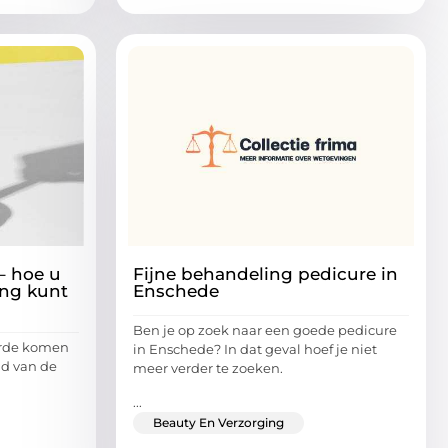
– hoe u
Fijne behandeling pedicure in
ing kunt
Enschede
Ben je op zoek naar een goede pedicure
arde komen
in Enschede? In dat geval hoef je niet
id van de
meer verder te zoeken.
...
Beauty En Verzorging