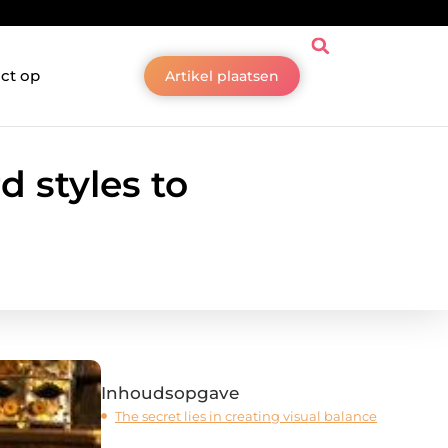
ct op
Artikel plaatsen
 styles to
Inhoudsopgave
The secret lies in creating visual balance