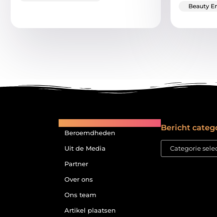
Beauty En
Main Links
Bericht categ
Beroemdheden
Uit de Media
Partner
Over ons
Ons team
Artikel plaatsen